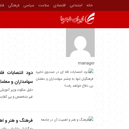
خانه
اجتماعی
اقتصادی
سلامت
سیاسی
فرهنگی
فنا
manager
دود انتصابات فل
سهامداران و معلم
دلیل سکوت وزیر آموزش 
غیر متخصص و بی کفایت
فرهنگ و هنر و اه
به گزارش بازاریابی پلاس