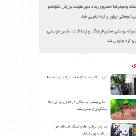
تاد وحیدرضا خسروی پناه دبیر هیئت ورزش تکواندو
ن دوستی ایران و کره جنوبی شد
وانه یوسفی سفیر فرهنگ و ارتباطات انجمن دوستی
ن و کره جنوبی شد
ی
اکران آنلاین فیلم کوتاه لید از پلتفورم ایده نما
انتقال بیشتر تب دنگی در فصول پرباران/ راه
پیشگیری از نیش پشه
مدارس دولتی عادی هنگام ثبت‌نام حق
دریافت پول ندارند