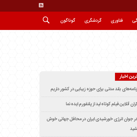
گی
فناوری
گردشگری
گوناگون
رین اخبار
نامه‌های بلند مدتی برای حوزه زیبایی در کشور داریم
ران آنلاین فیلم کوتاه لید از پلتفورم ایده نما
ر جوان انرژی خورشیدی ایران در محافل جهانی خوش
شید