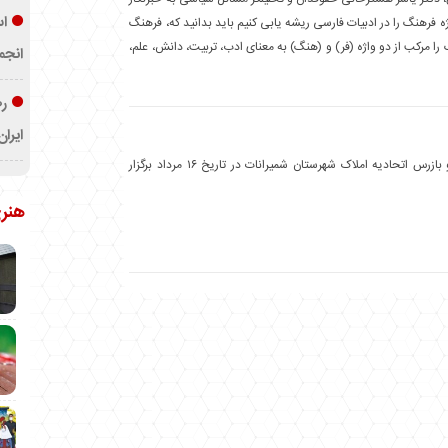
اس
ژه فرهنگ را در ادبیات فارسی ریشه یابی کنیم باید بدانید که، فرهنگ
ا مرکب از دو واژه (فر) و (هنگ) به معنای ادب، تربیت، دانش، علم،
انجم
رض
ایرا
انتخابات هیئت مدیره و بازرس اتحادیه املاک شهرستان شمیرانات در تاریخ ۱۶ مرداد برگزار
هنر