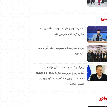
سی
رئیس جمهور اواخر اردیبهشت ماه جاری به
استان کرمانشاه سفر می کند.
سرمایه‌گذار بخش خصوصی یک الگو یا یک
مایه عبرت
️پیام تبریک معاون حمل‌ونقل وزارت راه و
شهرسازی و سرپرست سازمان بنادر و دریانوردی
به مناسبت چهل و ششمین سالگرد پیروزی
انقلاب اسلامی
صادی