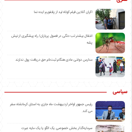
اکران آنلاین فیلم کوتاه لید از پلتفورم ایده نما
انتقال بیشتر تب دنگی در فصول پرباران/ راه پیشگیری از نیش
پشه
مدارس دولتی عادی هنگام ثبت‌نام حق دریافت پول ندارند
سیاسی
رئیس جمهور اواخر اردیبهشت ماه جاری به استان کرمانشاه سفر
می کند.
سرمایه‌گذار بخش خصوصی یک الگو یا یک مایه عبرت