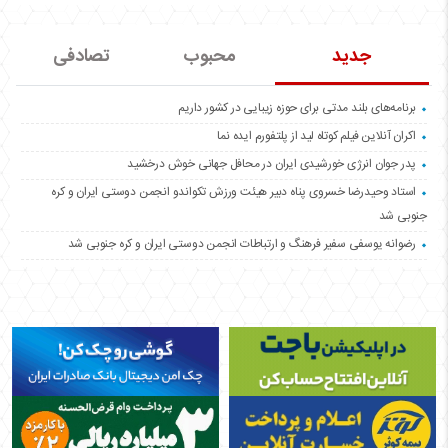
جدید
محبوب
تصادفی
برنامه‌های بلند مدتی برای حوزه زیبایی در کشور داریم
اکران آنلاین فیلم کوتاه لید از پلتفورم ایده نما
پدر جوان انرژی خورشیدی ایران در محافل جهانی خوش درخشید
استاد وحیدرضا خسروی پناه دبیر هیئت ورزش تکواندو انجمن دوستی ایران و کره
جنوبی شد
رضوانه یوسفی سفیر فرهنگ و ارتباطات انجمن دوستی ایران و کره جنوبی شد