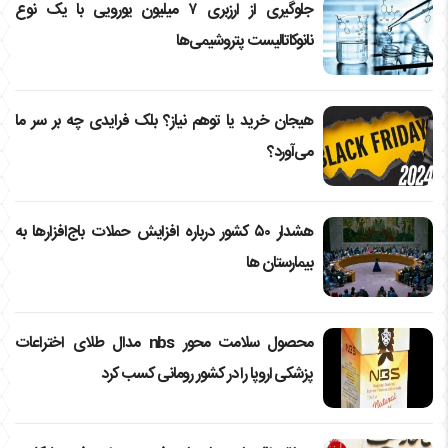
جلوگیری از ارزبری ۷ میلیون یورویی با یک نوع
نانوکاتالیست پتروشیمی‌ها
هیجان خرید یا توهم نیاز؟ بلک فرایدی چه بر سر ما
می‌آورد؟
هشدار ۵۰ کشور درباره افزایش حملات باج‌افزارها به
بیمارستان ها
محصول سلامت محور nbs مدال طلای اختراعات
پزشکی اروپا را در کشور رومانی کسب کرد