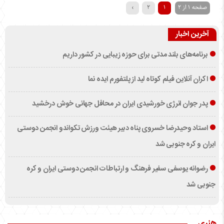
صفحه 1 از 2
1
2
›
آخرین اخبار
برنامه‌های بلند مدتی برای حوزه زیبایی در کشور داریم
اکران آنلاین فیلم کوتاه لید از پلتفورم ایده نما
پدر جوان انرژی خورشیدی ایران در محافل جهانی خوش درخشید
استاد وحیدرضا خسروی پناه دبیر هیئت ورزش تکواندو انجمن دوستی
ایران و کره جنوبی شد
رضوانه یوسفی سفیر فرهنگ و ارتباطات انجمن دوستی ایران و کره
جنوبی شد
هنری