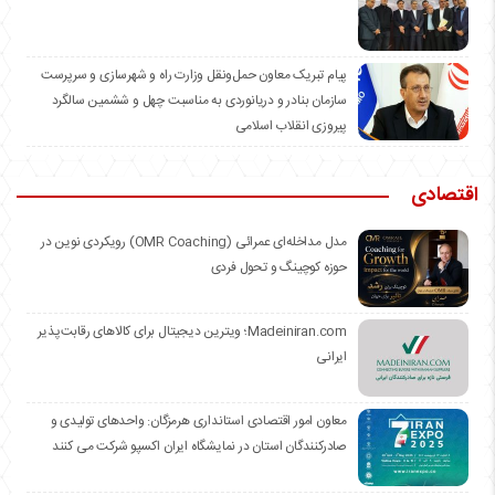
️پیام تبریک معاون حمل‌ونقل وزارت راه و شهرسازی و سرپرست
سازمان بنادر و دریانوردی به مناسبت چهل و ششمین سالگرد
پیروزی انقلاب اسلامی
اقتصادی
مدل مداخله‌ای عمرائی (OMR Coaching) رویکردی نوین در
حوزه کوچینگ و تحول فردی
Madeiniran.com؛ ویترین دیجیتال برای کالاهای رقابت‌پذیر
ایرانی
معاون امور اقتصادی استانداری هرمزگان: واحدهای تولیدی و
صادرکنندگان استان در نمایشگاه ایران اکسپو شرکت می کنند