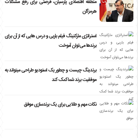
منطقه اقتصادی پارسیان، فرصتی برای رفع مشکلات
هرمزگان
استراتژی مارکتینگ فیلم باربی و درس هایی که از آن برای
برندها می‌توان آموخت
برندینگ چیست و چطور یک استودیو طراحی میتواند به
موفقیت برند شما کمک کند
نکات مهم و طلایی برای یک برندسازی موفق