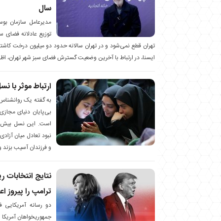
سال
مدیرعامل سازمان بوست
توزیع عادلانه فضای 
تهران قطع نمی‌شود و در تهران سالانه حدود دو میلیون درخت کاشت
ایسنا، در ارتباط با آخرین وضعیت گسترش فضای سبز شهر تهران، اظه
ارتباط موثر با نس
به گفته یک روانشناس 
بی‌پایان دنیای مجاز
است. این نسل بیش از 
نبود تعادل میان آزاد
و فرزندان آسیب بزند و ه
نتایج انتخابات 
ترامپ را پیروز اع
دو رسانه آمریکایی ف
جمهوریخواهان آمریکا با