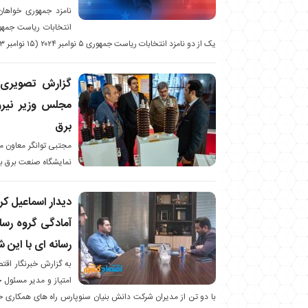
نامزد جمهوری خواهان
انتخابات ریاست جمهوری
یک از دو نامزد انتخابات ریاست جمهوری ۵ نوامبر ۲۰۲۴ (۱۵ نوامبر ۱۴۰۳) آمریکا،
گزارش تصویری/ 
مجلس وزیر نیرو
برق
مجتبی توانگر معاون م
نمایشگاه صنعت برق باز
دیدار اسماعیل کر
آمادگی گروه رسا
رسانه ای با این 
به گزارش خبرنگار اقت
امتیاز و مدیر مسئول 
با دو تن از مدیران شرکت دانش بنیان سنوپارس راه های همکاری خبر