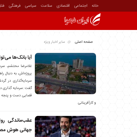
خانه
اجتماعی
اقتصادی
سلامت
سیاسی
فرهنگی
فنا
صفحه اصلی
سایر اخبار ویژه
آیا بانک‌ها می‌تو
پروژه‌اش، به دنبال را
سرمایه‌گذاری در گرد
گفت :سرمایه گذاری در 
قضایی دست و پنجه نرم
و کارآفرینانی
عقب‌ماندگی روا
جهانی هوش مص