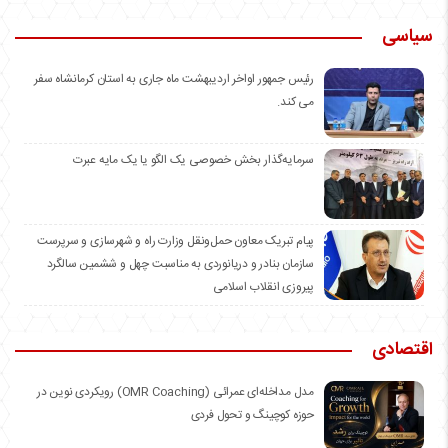
سیاسی
رئیس جمهور اواخر اردیبهشت ماه جاری به استان کرمانشاه سفر
می کند.
سرمایه‌گذار بخش خصوصی یک الگو یا یک مایه عبرت
️پیام تبریک معاون حمل‌ونقل وزارت راه و شهرسازی و سرپرست
سازمان بنادر و دریانوردی به مناسبت چهل و ششمین سالگرد
پیروزی انقلاب اسلامی
اقتصادی
مدل مداخله‌ای عمرائی (OMR Coaching) رویکردی نوین در
حوزه کوچینگ و تحول فردی