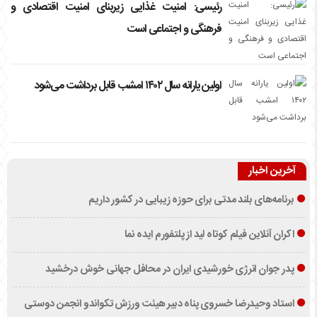
رئیسی: امنیت غذایی زیربنای امنیت اقتصادی و
فرهنگی و اجتماعی است
اولین یارانه سال ۱۴۰۲ امشب قابل برداشت می‌شود
آخرین اخبار
برنامه‌های بلند مدتی برای حوزه زیبایی در کشور داریم
اکران آنلاین فیلم کوتاه لید از پلتفورم ایده نما
پدر جوان انرژی خورشیدی ایران در محافل جهانی خوش درخشید
استاد وحیدرضا خسروی پناه دبیر هیئت ورزش تکواندو انجمن دوستی