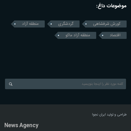
موضوعات داغ:
کورش شرفشاهی
گردشگری
منطقه آزاد
اقتصاد
منطقه آزاد ماکو
طراحی و تولید
ایران نجوا
News Agency