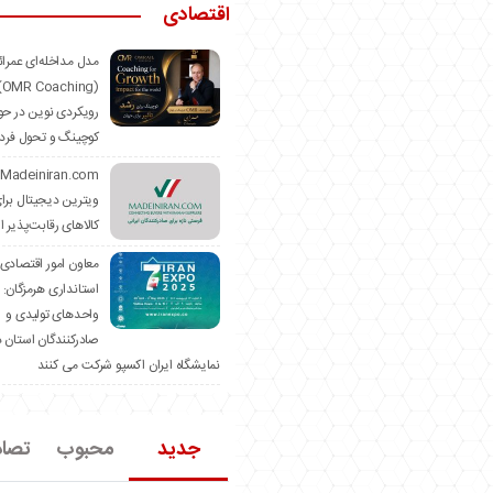
اقتصادی
مدل مداخله‌ای عمرا
hing)
رویکردی نوین در حو
کوچینگ و تحول فرد
ویترین دیجیتال برا
کالاهای رقابت‌پذیر ا
معاون امور اقتصادی
استانداری هرمزگان:
واحدهای تولیدی و
صادرکنندگان استان د
نمایشگاه ایران اکسپو شرکت می کنند
جدید
محبوب
تصا