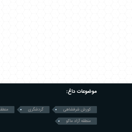
موضوعات داغ:
کورش شرفشاهی
گردشگری
منطقه
منطقه آزاد ماکو