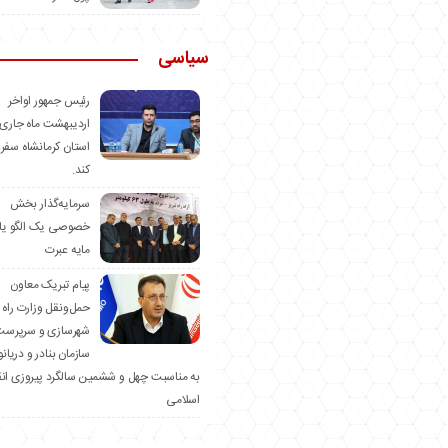
سیاسی
رئیس جمهور اواخر
اردیبهشت ماه جاری 
استان کرمانشاه سفر
کند.
سرمایه‌گذار بخش
خصوصی یک الگو یا
مایه عبرت
️پیام تبریک معاون
حمل‌ونقل وزارت راه 
شهرسازی و سرپرست
سازمان بنادر و دریان
به مناسبت چهل و ششمین سالگرد پیروزی ان
اسلامی