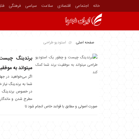
خانه
اجتماعی
اقتصادی
سلامت
سیاسی
فرهنگی
فنا
صفحه اصلی
استودیو طراحی
برندینگ چیست
میتواند به موفق
اگر می‌خواهید در جهان
شما به برندینگ نیاز 
در خصوص برندینگ تو
مطرح شدن و ماندگاری
صورت اصولی و مطابق با قواعد خاص انجام شود تا