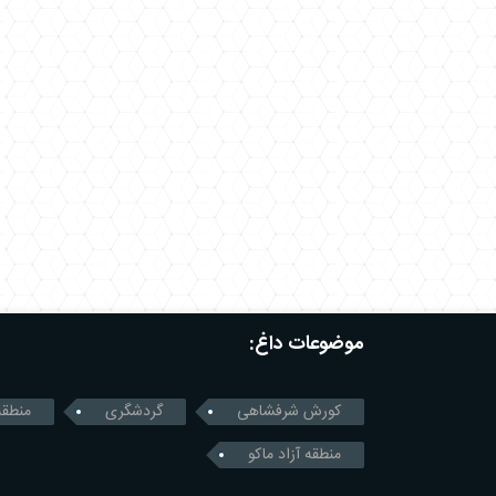
موضوعات داغ:
کورش شرفشاهی
گردشگری
منطقه
منطقه آزاد ماکو