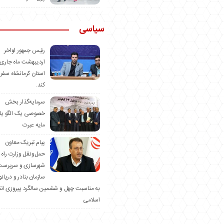
سیاسی
رئیس جمهور اواخر
اردیبهشت ماه جاری 
استان کرمانشاه سفر
کند.
سرمایه‌گذار بخش
خصوصی یک الگو یا
مایه عبرت
️پیام تبریک معاون
حمل‌ونقل وزارت راه 
شهرسازی و سرپرست
سازمان بنادر و دریان
به مناسبت چهل و ششمین سالگرد پیروزی ان
اسلامی