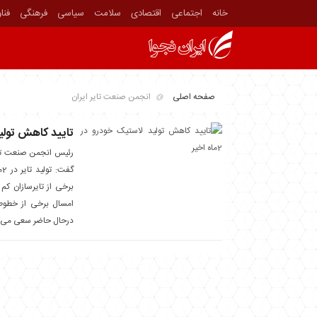
خانه
اجتماعی
اقتصادی
سلامت
سیاسی
فرهنگی
فنا
صفحه اصلی
انجمن صنعت تایر ایران
تایید کاهش تولید لا
رئیس انجمن صنعت تایر
گ
برخی از تایرسازان کم
امسال برخی از خطوط 
درحال حاضر سعی می‌کنن