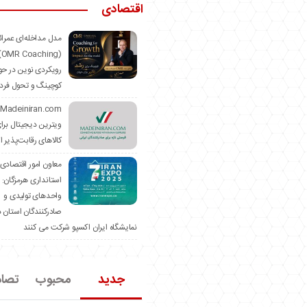
اقتصادی
مدل مداخله‌ای عمرا
hing)
رویکردی نوین در حو
کوچینگ و تحول فرد
ویترین دیجیتال برا
کالاهای رقابت‌پذیر ا
معاون امور اقتصادی
استانداری هرمزگان:
واحدهای تولیدی و
صادرکنندگان استان د
نمایشگاه ایران اکسپو شرکت می کنند
جدید
محبوب
تصا