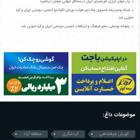
پدر جوان انرژی خورشیدی ایران در محافل جهانی خوش درخشید
استاد وحیدرضا خسروی پناه دبیر هیئت ورزش تکواندو انجمن دوستی ایران و کره
جنوبی شد
رضوانه یوسفی سفیر فرهنگ و ارتباطات انجمن دوستی ایران و کره جنوبی شد
موضوعات داغ:
کورش شرفشاهی
گردشگری
منطقه آزاد