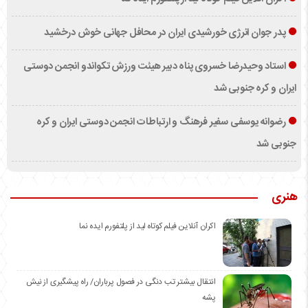
پدر جوان انرژی خورشیدی ایران در محافل جهانی خوش درخشید
استاد وحیدرضا خسروی پناه دبیر هیئت ورزش تکواندو انجمن دوستی
ایران و کره جنوبی شد
رضوانه یوسفی سفیر فرهنگ و ارتباطات انجمن دوستی ایران و کره
جنوبی شد
هنری
اکران آنلاین فیلم کوتاه لید از پلتفورم ایده نما
انتقال بیشتر تب دنگی در فصول پرباران/ راه پیشگیری از نیش
پشه