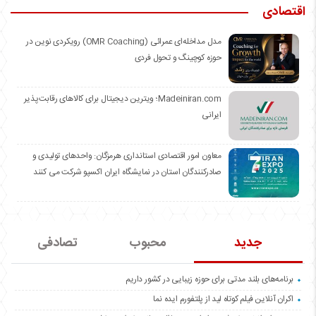
اقتصادی
مدل مداخله‌ای عمرائی (OMR Coaching) رویکردی نوین در
حوزه کوچینگ و تحول فردی
Madeiniran.com؛ ویترین دیجیتال برای کالاهای رقابت‌پذیر
ایرانی
معاون امور اقتصادی استانداری هرمزگان: واحدهای تولیدی و
صادرکنندگان استان در نمایشگاه ایران اکسپو شرکت می کنند
جدید
محبوب
تصادفی
برنامه‌های بلند مدتی برای حوزه زیبایی در کشور داریم
اکران آنلاین فیلم کوتاه لید از پلتفورم ایده نما