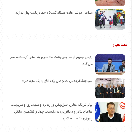
مدارس دولتی عادی هنگام ثبت‌نام حق دریافت پول ندارند
سیاسی
رئیس جمهور اواخر اردیبهشت ماه جاری به استان کرمانشاه سفر
می کند.
سرمایه‌گذار بخش خصوصی یک الگو یا یک مایه عبرت
️پیام تبریک معاون حمل‌ونقل وزارت راه و شهرسازی و سرپرست
سازمان بنادر و دریانوردی به مناسبت چهل و ششمین سالگرد
پیروزی انقلاب اسلامی