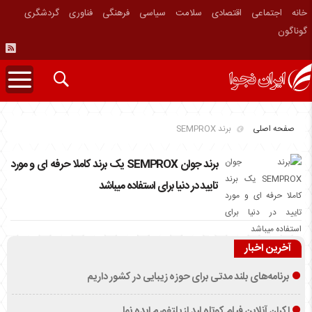
خانه
اجتماعی
اقتصادی
سلامت
سیاسی
فرهنگی
فناوری
گردشگری
گوناگون
صفحه اصلی
برند SEMPROX
برند جوان SEMPROX یک برند کاملا حرفه ای و مورد
تایید در دنیا برای استفاده میباشد
آخرین اخبار
برنامه‌های بلند مدتی برای حوزه زیبایی در کشور داریم
اکران آنلاین فیلم کوتاه لید از پلتفورم ایده نما