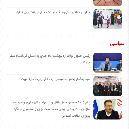
مدارس دولتی عادی هنگام ثبت‌نام حق دریافت پول ندارند
سیاسی
رئیس جمهور اواخر اردیبهشت ماه جاری به استان کرمانشاه سفر
می کند.
سرمایه‌گذار بخش خصوصی یک الگو یا یک مایه عبرت
️پیام تبریک معاون حمل‌ونقل وزارت راه و شهرسازی و سرپرست
سازمان بنادر و دریانوردی به مناسبت چهل و ششمین سالگرد
پیروزی انقلاب اسلامی