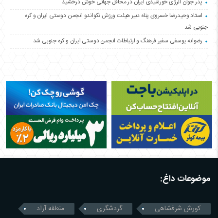
پدر جوان انرژی خورشیدی ایران در محافل جهانی خوش درخشید
استاد وحیدرضا خسروی پناه دبیر هیئت ورزش تکواندو انجمن دوستی ایران و کره
جنوبی شد
رضوانه یوسفی سفیر فرهنگ و ارتباطات انجمن دوستی ایران و کره جنوبی شد
موضوعات داغ:
کورش شرفشاهی
گردشگری
منطقه آزاد