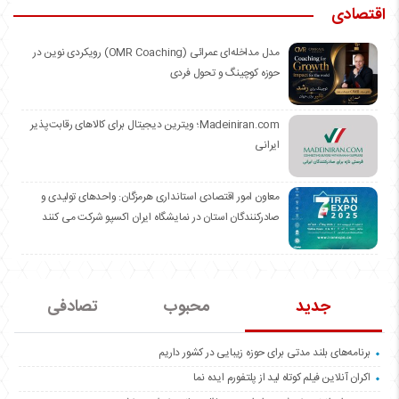
اقتصادی
مدل مداخله‌ای عمرائی (OMR Coaching) رویکردی نوین در
حوزه کوچینگ و تحول فردی
Madeiniran.com؛ ویترین دیجیتال برای کالاهای رقابت‌پذیر
ایرانی
معاون امور اقتصادی استانداری هرمزگان: واحدهای تولیدی و
صادرکنندگان استان در نمایشگاه ایران اکسپو شرکت می کنند
جدید
محبوب
تصادفی
برنامه‌های بلند مدتی برای حوزه زیبایی در کشور داریم
اکران آنلاین فیلم کوتاه لید از پلتفورم ایده نما