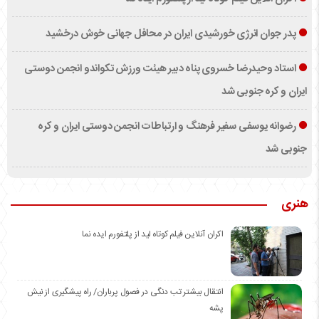
پدر جوان انرژی خورشیدی ایران در محافل جهانی خوش درخشید
استاد وحیدرضا خسروی پناه دبیر هیئت ورزش تکواندو انجمن دوستی
ایران و کره جنوبی شد
رضوانه یوسفی سفیر فرهنگ و ارتباطات انجمن دوستی ایران و کره
جنوبی شد
هنری
اکران آنلاین فیلم کوتاه لید از پلتفورم ایده نما
انتقال بیشتر تب دنگی در فصول پرباران/ راه پیشگیری از نیش
پشه