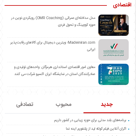
اقتصادی
مدل مداخله‌ای عمرائی (OMR Coaching) رویکردی نوین در
حوزه کوچینگ و تحول فردی
Madeiniran.com؛ ویترین دیجیتال برای کالاهای رقابت‌پذیر
ایرانی
معاون امور اقتصادی استانداری هرمزگان: واحدهای تولیدی و
صادرکنندگان استان در نمایشگاه ایران اکسپو شرکت می کنند
جدید
محبوب
تصادفی
برنامه‌های بلند مدتی برای حوزه زیبایی در کشور داریم
اکران آنلاین فیلم کوتاه لید از پلتفورم ایده نما