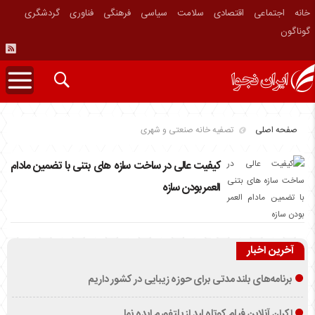
خانه
اجتماعی
اقتصادی
سلامت
سیاسی
فرهنگی
فناوری
گردشگری
گوناگون
صفحه اصلی
تصفیه خانه صنعتی و شهری
کیفیت عالی در ساخت سازه های بتنی با تضمین مادام
العمر بودن سازه
آخرین اخبار
برنامه‌های بلند مدتی برای حوزه زیبایی در کشور داریم
اکران آنلاین فیلم کوتاه لید از پلتفورم ایده نما