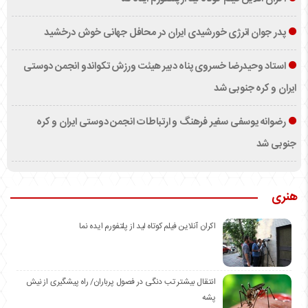
پدر جوان انرژی خورشیدی ایران در محافل جهانی خوش درخشید
استاد وحیدرضا خسروی پناه دبیر هیئت ورزش تکواندو انجمن دوستی
ایران و کره جنوبی شد
رضوانه یوسفی سفیر فرهنگ و ارتباطات انجمن دوستی ایران و کره
جنوبی شد
هنری
اکران آنلاین فیلم کوتاه لید از پلتفورم ایده نما
انتقال بیشتر تب دنگی در فصول پرباران/ راه پیشگیری از نیش
پشه