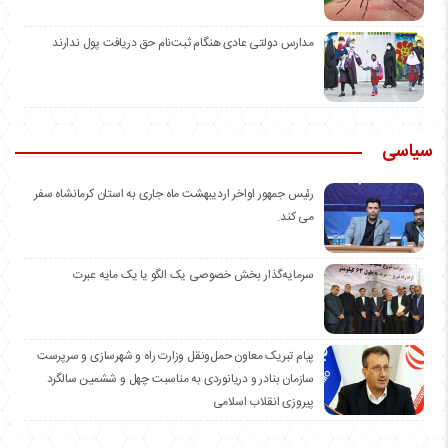
مدارس دولتی عادی هنگام ثبت‌نام حق دریافت پول ندارند
سیاسی
رئیس جمهور اواخر اردیبهشت ماه جاری به استان کرمانشاه سفر
می کند.
سرمایه‌گذار بخش خصوصی یک الگو یا یک مایه عبرت
️پیام تبریک معاون حمل‌ونقل وزارت راه و شهرسازی و سرپرست
سازمان بنادر و دریانوردی به مناسبت چهل و ششمین سالگرد
پیروزی انقلاب اسلامی