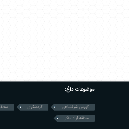
موضوعات داغ:
کورش شرفشاهی
گردشگری
منطقه
منطقه آزاد ماکو