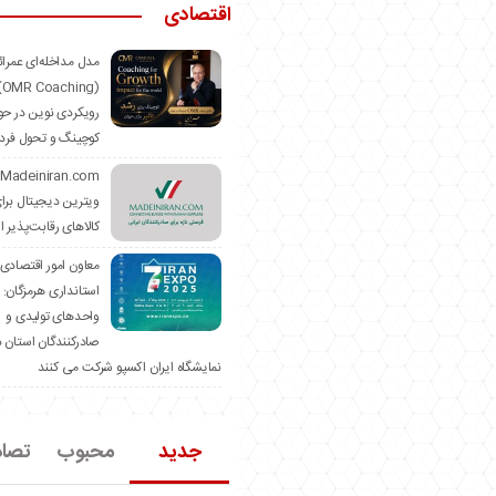
اقتصادی
مدل مداخله‌ای عمرا
hing)
رویکردی نوین در حو
کوچینگ و تحول فرد
ویترین دیجیتال برا
کالاهای رقابت‌پذیر ا
معاون امور اقتصادی
استانداری هرمزگان:
واحدهای تولیدی و
صادرکنندگان استان د
نمایشگاه ایران اکسپو شرکت می کنند
جدید
محبوب
تصا