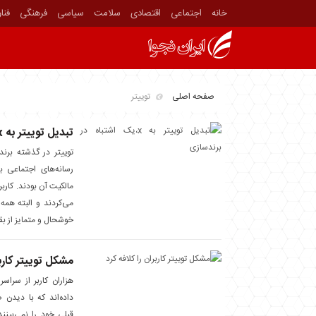
خانه
اجتماعی
اقتصادی
سلامت
سیاسی
فرهنگی
فنا
صفحه اصلی
توییتر
تبدیل توییتر به x،یک اشتباه در برندسازی
توییتر در گذشته برند
رسانه‌های اجتماعی ب
مالکیت آن بودند. کار
می‌کردند و البته همه
خوشحال و متمایز از بق
مشکل توییتر کاربر
داده‌اند که با دیدن
قبلی خود را نمی‌بینند