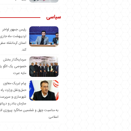
سیاسی
رئیس جمهور اواخر
اردیبهشت ماه جاری 
استان کرمانشاه سفر
کند.
سرمایه‌گذار بخش
خصوصی یک الگو یا
مایه عبرت
️پیام تبریک معاون
حمل‌ونقل وزارت راه 
شهرسازی و سرپرست
سازمان بنادر و دریان
به مناسبت چهل و ششمین سالگرد پیروزی ان
اسلامی