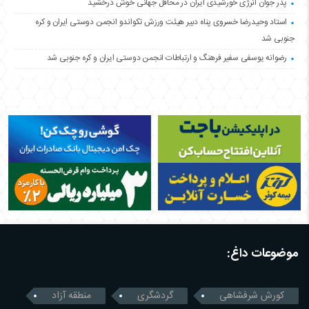
پدر جوان انرژی خورشیدی ایران در محافل جهانی خوش درخشید
استاد وحیدرضا خسروی پناه دبیر هیئت ورزش تکواندو انجمن دوستی ایران و کره
جنوبی شد
رضوانه یوسفی سفیر فرهنگ و ارتباطات انجمن دوستی ایران و کره جنوبی شد
موضوعات داغ:
کورش شرفشاهی
گردشگری
منطقه آزاد