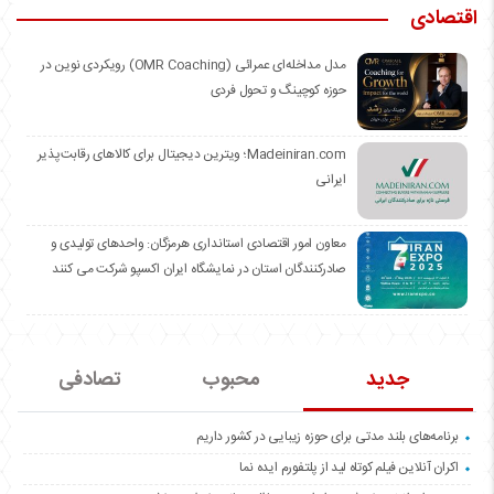
اقتصادی
مدل مداخله‌ای عمرائی (OMR Coaching) رویکردی نوین در
حوزه کوچینگ و تحول فردی
Madeiniran.com؛ ویترین دیجیتال برای کالاهای رقابت‌پذیر
ایرانی
معاون امور اقتصادی استانداری هرمزگان: واحدهای تولیدی و
صادرکنندگان استان در نمایشگاه ایران اکسپو شرکت می کنند
جدید
محبوب
تصادفی
برنامه‌های بلند مدتی برای حوزه زیبایی در کشور داریم
اکران آنلاین فیلم کوتاه لید از پلتفورم ایده نما