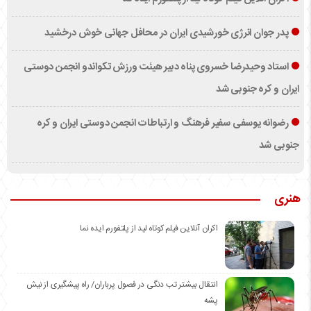
پدر جوان انرژی خورشیدی ایران در محافل جهانی خوش درخشید
استاد وحیدرضا خسروی پناه دبیر هیئت ورزش تکواندو انجمن دوستی
ایران و کره جنوبی شد
رضوانه یوسفی سفیر فرهنگ و ارتباطات انجمن دوستی ایران و کره
جنوبی شد
هنری
اکران آنلاین فیلم کوتاه لید از پلتفورم ایده نما
انتقال بیشتر تب دنگی در فصول پرباران/ راه پیشگیری از نیش
پشه