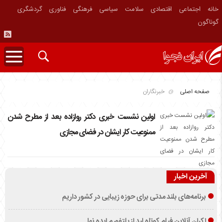
خانه
اجتماعی
اقتصادی
سلامت
سیاسی
فرهنگی
فناوری
گردشگری
گوناگون
صفحه اصلی
خبرنگاران
اولین نشست خبری دکتر روازاده بعد از مطرح شدن
ممنوعیت کار ایشان در فضای مجازی
آخرین اخبار
برنامه‌های بلند مدتی برای حوزه زیبایی در کشور داریم
اکران آنلاین فیلم کوتاه لید از پلتفورم ایده نما