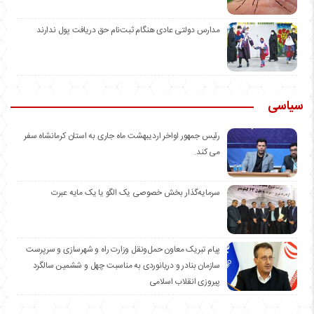
مدارس دولتی عادی هنگام ثبت‌نام حق دریافت پول ندارند
سیاسی
رئیس جمهور اواخر اردیبهشت ماه جاری به استان کرمانشاه سفر
می کند.
سرمایه‌گذار بخش خصوصی یک الگو یا یک مایه عبرت
️پیام تبریک معاون حمل‌ونقل وزارت راه و شهرسازی و سرپرست
سازمان بنادر و دریانوردی به مناسبت چهل و ششمین سالگرد
پیروزی انقلاب اسلامی