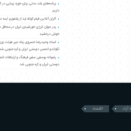
برنامه‌های بلند مدتی برای حوزه زیبایی در 
داریم
اکران آنلاین فیلم کوتاه لید از پلتفورم ایده نم
پدر جوان انرژی خورشیدی ایران در محافل 
خوش درخشید
استاد وحیدرضا خسروی پناه دبیر هیئت ور
تکواندو انجمن دوستی ایران و کره جنوبی شد
رضوانه یوسفی سفیر فرهنگ و ارتباطات ان
دوستی ایران و کره جنوبی شد
 آزاد
اقتصاد