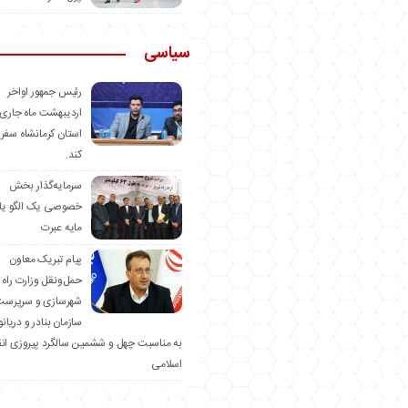
سیاسی
رئیس جمهور اواخر
اردیبهشت ماه جاری 
استان کرمانشاه سفر
کند.
سرمایه‌گذار بخش
خصوصی یک الگو یا
مایه عبرت
️پیام تبریک معاون
حمل‌ونقل وزارت راه 
شهرسازی و سرپرست
سازمان بنادر و دریان
به مناسبت چهل و ششمین سالگرد پیروزی ان
اسلامی