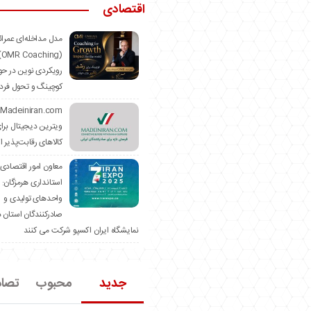
اقتصادی
مدل مداخله‌ای عمرا
hing)
رویکردی نوین در حو
کوچینگ و تحول فرد
ویترین دیجیتال برا
کالاهای رقابت‌پذیر ا
معاون امور اقتصادی
استانداری هرمزگان:
واحدهای تولیدی و
صادرکنندگان استان د
نمایشگاه ایران اکسپو شرکت می کنند
جدید
محبوب
تصا