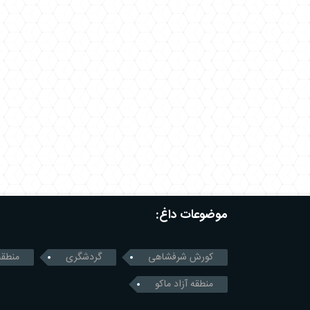
موضوعات داغ:
کورش شرفشاهی
گردشگری
منطقه
منطقه آزاد ماکو