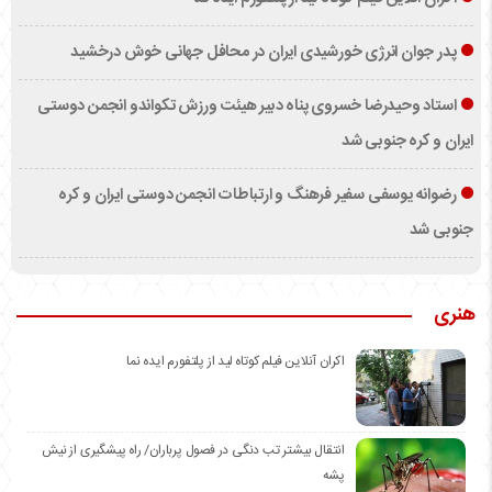
پدر جوان انرژی خورشیدی ایران در محافل جهانی خوش درخشید
استاد وحیدرضا خسروی پناه دبیر هیئت ورزش تکواندو انجمن دوستی
ایران و کره جنوبی شد
رضوانه یوسفی سفیر فرهنگ و ارتباطات انجمن دوستی ایران و کره
جنوبی شد
هنری
اکران آنلاین فیلم کوتاه لید از پلتفورم ایده نما
انتقال بیشتر تب دنگی در فصول پرباران/ راه پیشگیری از نیش
پشه