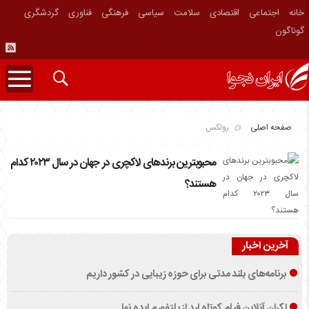
خانه
اجتماعی
اقتصادی
سلامت
سیاسی
فرهنگی
فناوری
گردشگری
گوناگون
صفحه اصلی
رولکس
محبوبترین برندهای لاکچری در جهان در سال ۲۰۲۳ کدام
هستند؟
آخرین اخبار
برنامه‌های بلند مدتی برای حوزه زیبایی در کشور داریم
اکران آنلاین فیلم کوتاه لید از پلتفورم ایده نما