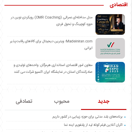
اقتصادی
مدل مداخله‌ای عمرائی (OMR Coaching) رویکردی نوین در
حوزه کوچینگ و تحول فردی
Madeiniran.com؛ ویترین دیجیتال برای کالاهای رقابت‌پذیر
ایرانی
معاون امور اقتصادی استانداری هرمزگان: واحدهای تولیدی و
صادرکنندگان استان در نمایشگاه ایران اکسپو شرکت می کنند
جدید
محبوب
تصادفی
برنامه‌های بلند مدتی برای حوزه زیبایی در کشور داریم
اکران آنلاین فیلم کوتاه لید از پلتفورم ایده نما