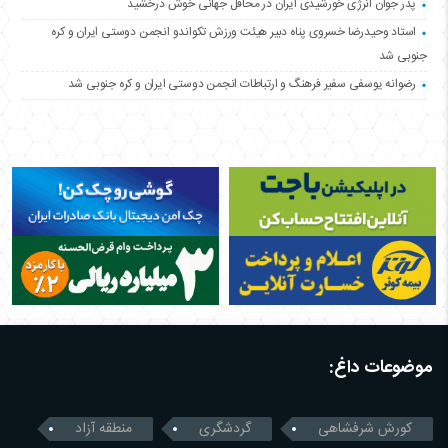
پدر جوان انرژی خورشیدی ایران در محافل جهانی خوش درخشید
استاد وحیدرضا خسروی پناه دبیر هیئت ورزش تکواندو انجمن دوستی ایران و کره
جنوبی شد
رضوانه یوسفی سفیر فرهنگ و ارتباطات انجمن دوستی ایران و کره جنوبی شد
موضوعات داغ:
کورش شرفشاهی
گردشگری
منطقه آزاد