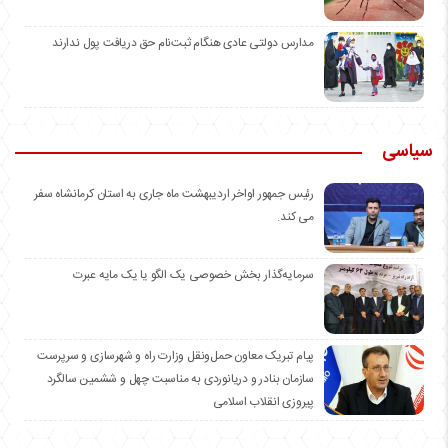
مدارس دولتی عادی هنگام ثبت‌نام حق دریافت پول ندارند
سیاسی
رئیس جمهور اواخر اردیبهشت ماه جاری به استان کرمانشاه سفر
می کند.
سرمایه‌گذار بخش خصوصی یک الگو یا یک مایه عبرت
️پیام تبریک معاون حمل‌ونقل وزارت راه و شهرسازی و سرپرست
سازمان بنادر و دریانوردی به مناسبت چهل و ششمین سالگرد
پیروزی انقلاب اسلامی