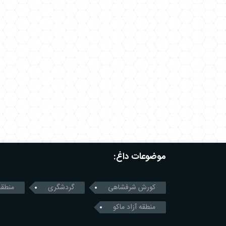
موضوعات داغ:
کورش شرفشاهی
گردشگری
منطقه
منطقه آزاد ماکو