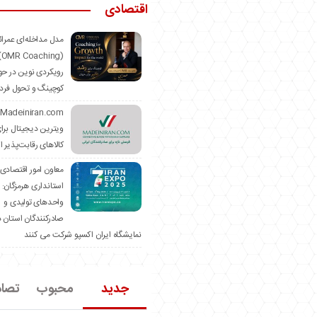
اقتصادی
مدل مداخله‌ای عمرا
hing)
رویکردی نوین در حو
کوچینگ و تحول فرد
ویترین دیجیتال برا
کالاهای رقابت‌پذیر ا
معاون امور اقتصادی
استانداری هرمزگان:
واحدهای تولیدی و
صادرکنندگان استان د
نمایشگاه ایران اکسپو شرکت می کنند
جدید
محبوب
تصا