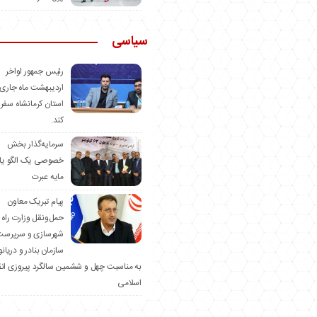
سیاسی
رئیس جمهور اواخر
اردیبهشت ماه جاری 
استان کرمانشاه سفر
کند.
سرمایه‌گذار بخش
خصوصی یک الگو یا
مایه عبرت
️پیام تبریک معاون
حمل‌ونقل وزارت راه 
شهرسازی و سرپرست
سازمان بنادر و دریان
به مناسبت چهل و ششمین سالگرد پیروزی ان
اسلامی