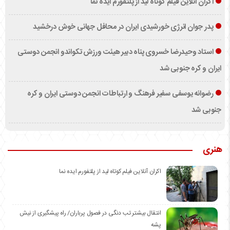
اکران آنلاین فیلم کوتاه لید از پلتفورم ایده نما
پدر جوان انرژی خورشیدی ایران در محافل جهانی خوش درخشید
استاد وحیدرضا خسروی پناه دبیر هیئت ورزش تکواندو انجمن دوستی
ایران و کره جنوبی شد
رضوانه یوسفی سفیر فرهنگ و ارتباطات انجمن دوستی ایران و کره
جنوبی شد
هنری
اکران آنلاین فیلم کوتاه لید از پلتفورم ایده نما
انتقال بیشتر تب دنگی در فصول پرباران/ راه پیشگیری از نیش
پشه