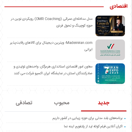
اقتصادی
مدل مداخله‌ای عمرائی (OMR Coaching) رویکردی نوین در
حوزه کوچینگ و تحول فردی
Madeiniran.com؛ ویترین دیجیتال برای کالاهای رقابت‌پذیر
ایرانی
معاون امور اقتصادی استانداری هرمزگان: واحدهای تولیدی و
صادرکنندگان استان در نمایشگاه ایران اکسپو شرکت می کنند
جدید
محبوب
تصادفی
برنامه‌های بلند مدتی برای حوزه زیبایی در کشور داریم
اکران آنلاین فیلم کوتاه لید از پلتفورم ایده نما