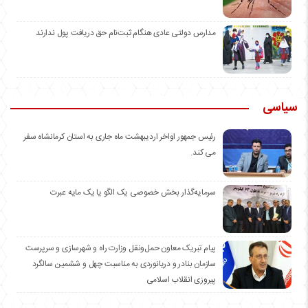
مدارس دولتی عادی هنگام ثبت‌نام حق دریافت پول ندارند
سیاسی
رئیس جمهور اواخر اردیبهشت ماه جاری به استان کرمانشاه سفر
می کند.
سرمایه‌گذار بخش خصوصی یک الگو یا یک مایه عبرت
️پیام تبریک معاون حمل‌ونقل وزارت راه و شهرسازی و سرپرست
سازمان بنادر و دریانوردی به مناسبت چهل و ششمین سالگرد
پیروزی انقلاب اسلامی