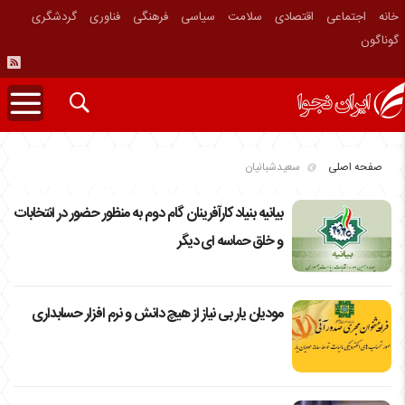
خانه
اجتماعی
اقتصادی
سلامت
سیاسی
فرهنگی
فناوری
گردشگری
گوناگون
صفحه اصلی
سعیدشبانیان
بیانیه بنیاد کارآفرینان گام دوم به منظور حضور در انتخابات
و خلق حماسه ای دیگر
مودیان یار بی نیاز از هیچ دانش و نرم افزار حسابداری