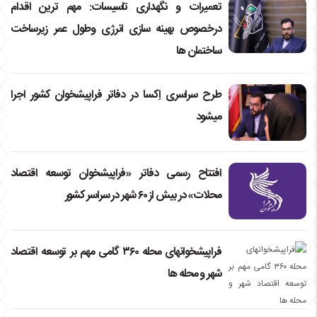
تعمیرات و نگهداری تاسیسات: مهم ترین اقدام
درخصوص بهینه سازی انرژی وطول عمر زیرساخت
ساختمان ها
طرح سراسری اِکسا در دفاتر فراپیشخوان کشور اجرا
میشود
افتتاح رسمی دفاتر «فراپیشخوان توسعه اقتصاد
محلات» در بیش از ۶۰ شهر در سراسر کشور
فراپیشخوانهای محله ۳۶۰ گامی مهم بر توسعه اقتصاد
شهر و محله ها