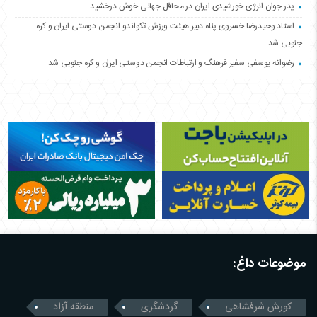
پدر جوان انرژی خورشیدی ایران در محافل جهانی خوش درخشید
استاد وحیدرضا خسروی پناه دبیر هیئت ورزش تکواندو انجمن دوستی ایران و کره
جنوبی شد
رضوانه یوسفی سفیر فرهنگ و ارتباطات انجمن دوستی ایران و کره جنوبی شد
موضوعات داغ:
کورش شرفشاهی
گردشگری
منطقه آزاد