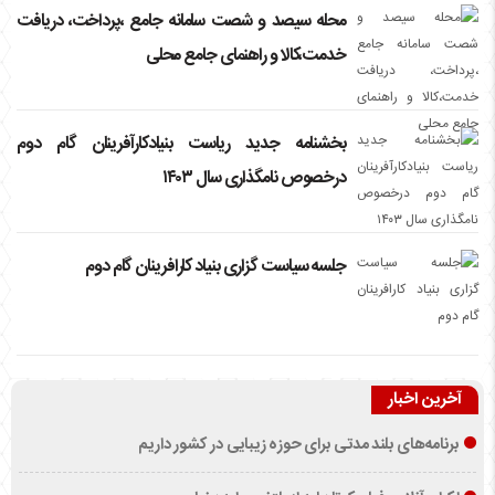
محله سیصد و شصت سامانه جامع ،پرداخت، دریافت
خدمت،کالا و راهنمای جامع محلی
بخشنامه جدید ریاست بنیادکارآفرینان گام دوم
درخصوص نامگذاری سال ۱۴۰۳
جلسه سیاست گزاری بنیاد کارافرینان گام دوم
آخرین اخبار
برنامه‌های بلند مدتی برای حوزه زیبایی در کشور داریم