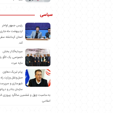
سیاسی
رئیس جمهور اواخر
اردیبهشت ماه جاری 
استان کرمانشاه سفر
کند.
سرمایه‌گذار بخش
خصوصی یک الگو یا
مایه عبرت
️پیام تبریک معاون
حمل‌ونقل وزارت راه 
شهرسازی و سرپرست
سازمان بنادر و دریان
به مناسبت چهل و ششمین سالگرد پیروزی ان
اسلامی