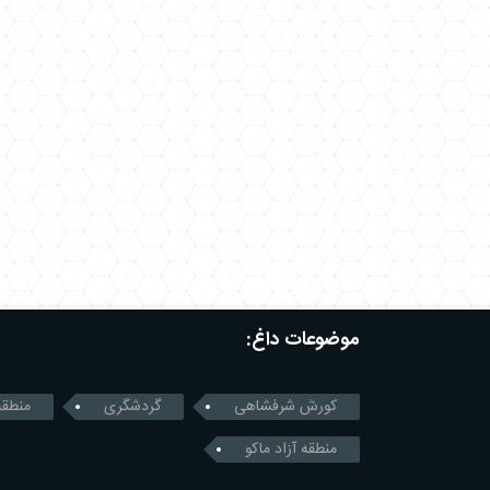
موضوعات داغ:
کورش شرفشاهی
گردشگری
منطقه
منطقه آزاد ماکو