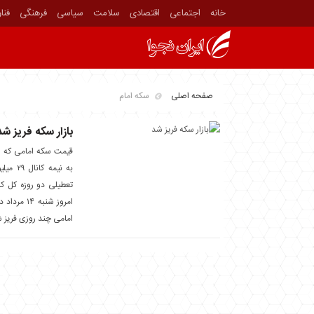
خانه
اجتماعی
اقتصادی
سلامت
سیاسی
فرهنگی
فنا
صفحه اصلی
سکه امام
بازار سکه فریز شد
قیمت سکه امامی که رو
به نیمه
تعطیلی دو روزه کل ک
امروز شنبه
امامی چند روزی فریز 