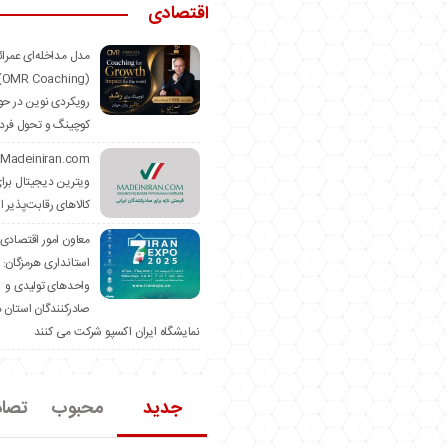
اقتصادی
مدل مداخله‌ای عمرا
hing)
رویکردی نوین در حو
کوچینگ و تحول فرد
ویترین دیجیتال برا
کالاهای رقابت‌پذیر ا
معاون امور اقتصادی
استانداری هرمزگان:
واحدهای تولیدی و
صادرکنندگان استان د
نمایشگاه ایران اکسپو شرکت می کنند
جدید
محبوب
تصا