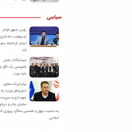
سیاسی
رئیس جمهور اواخر
اردیبهشت ماه جاری 
استان کرمانشاه سفر
کند.
سرمایه‌گذار بخش
خصوصی یک الگو یا
مایه عبرت
️پیام تبریک معاون
حمل‌ونقل وزارت راه 
شهرسازی و سرپرست
سازمان بنادر و دریان
به مناسبت چهل و ششمین سالگرد پیروزی ان
اسلامی