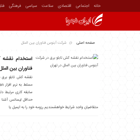
خانه
اجتماعی
اقتصادی
سلامت
سیاسی
فرهنگی
فنا
صفحه اصلی
شرکت آبنوس فناوران بین الملل
استخدام نقشه 
فناوران بین الملل
نقشه کش تابلو برق ج
سابقه کاری مرتبط دا
حداقل لیسانس آشنا به
متقاضیان واجد شرایط خواهشمندیم رزومه خود را به ایمیل یا