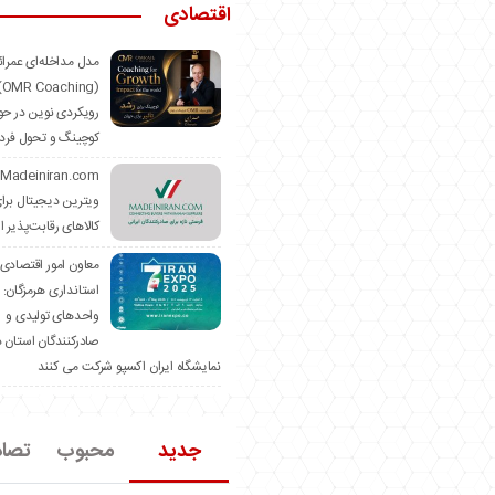
اقتصادی
مدل مداخله‌ای عمرا
hing)
رویکردی نوین در حو
کوچینگ و تحول فرد
ویترین دیجیتال برا
کالاهای رقابت‌پذیر ا
معاون امور اقتصادی
استانداری هرمزگان:
واحدهای تولیدی و
صادرکنندگان استان د
نمایشگاه ایران اکسپو شرکت می کنند
جدید
محبوب
تصا