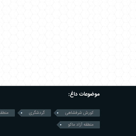
موضوعات داغ:
کورش شرفشاهی
گردشگری
منطقه
منطقه آزاد ماکو