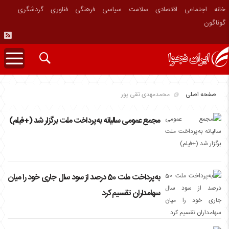
خانه
اجتماعی
اقتصادی
سلامت
سیاسی
فرهنگی
فناوری
گردشگری
گوناگون
صفحه اصلی
محمدمهدی تقی پور
مجمع عمومی سالیانه به‌پرداخت ملت برگزار شد (+فیلم)
به‌پرداخت ملت 50 درصد از سود سال جاری خود را میان
سهامداران تقسیم کرد