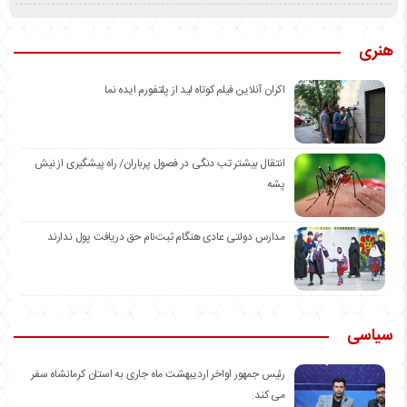
هنری
اکران آنلاین فیلم کوتاه لید از پلتفورم ایده نما
انتقال بیشتر تب دنگی در فصول پرباران/ راه پیشگیری از نیش
پشه
مدارس دولتی عادی هنگام ثبت‌نام حق دریافت پول ندارند
سیاسی
رئیس جمهور اواخر اردیبهشت ماه جاری به استان کرمانشاه سفر
می کند.