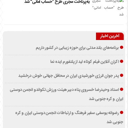
به‌پرداخت مجری طرح “حساب امانی” شد
آخرین اخبار
برنامه‌های بلند مدتی برای حوزه زیبایی در کشور داریم
اکران آنلاین فیلم کوتاه لید از پلتفورم ایده نما
پدر جوان انرژی خورشیدی ایران در محافل جهانی خوش درخشید
استاد وحیدرضا خسروی پناه دبیر هیئت ورزش تکواندو انجمن دوستی
ایران و کره جنوبی شد
رضوانه یوسفی سفیر فرهنگ و ارتباطات انجمن دوستی ایران و کره
جنوبی شد