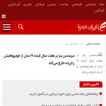
خانه
اجتماعی
اقتصادی
سلامت
سیاسی
فرهنگی
فناوری
گردشگری
گوناگون
صفحه اصلی
مرسدس بنز
مرسدس بنز در هفت سال آینده ۱۹ مدل از خودروهایش
را از رده خارج می‌کند
آخرین اخبار
برنامه‌های بلند مدتی برای حوزه زیبایی در کشور داریم
اکران آنلاین فیلم کوتاه لید از پلتفورم ایده نما