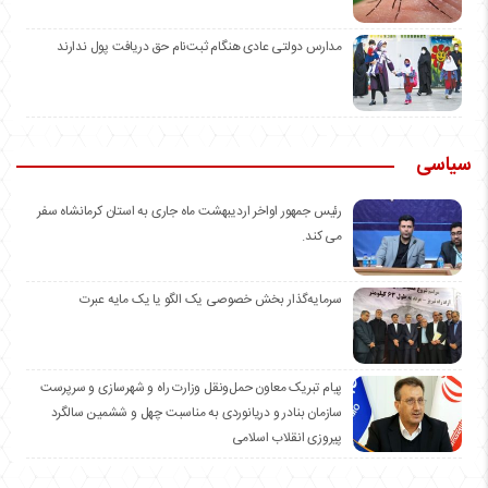
مدارس دولتی عادی هنگام ثبت‌نام حق دریافت پول ندارند
سیاسی
رئیس جمهور اواخر اردیبهشت ماه جاری به استان کرمانشاه سفر
می کند.
سرمایه‌گذار بخش خصوصی یک الگو یا یک مایه عبرت
️پیام تبریک معاون حمل‌ونقل وزارت راه و شهرسازی و سرپرست
سازمان بنادر و دریانوردی به مناسبت چهل و ششمین سالگرد
پیروزی انقلاب اسلامی