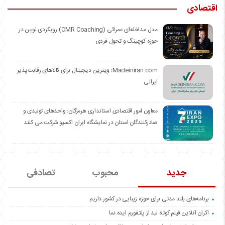
اقتصادی
مدل مداخله‌ای عمرائی (OMR Coaching) رویکردی نوین در
حوزه کوچینگ و تحول فردی
Madeiniran.com؛ ویترین دیجیتال برای کالاهای رقابت‌پذیر
ایرانی
معاون امور اقتصادی استانداری هرمزگان: واحدهای تولیدی و
صادرکنندگان استان در نمایشگاه ایران اکسپو شرکت می کنند
جدید
محبوب
تصادفی
برنامه‌های بلند مدتی برای حوزه زیبایی در کشور داریم
اکران آنلاین فیلم کوتاه لید از پلتفورم ایده نما