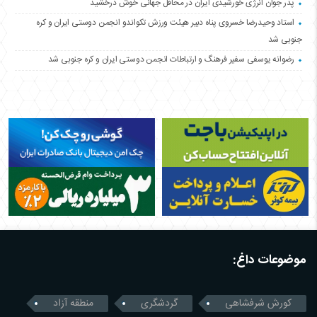
پدر جوان انرژی خورشیدی ایران در محافل جهانی خوش درخشید
استاد وحیدرضا خسروی پناه دبیر هیئت ورزش تکواندو انجمن دوستی ایران و کره
جنوبی شد
رضوانه یوسفی سفیر فرهنگ و ارتباطات انجمن دوستی ایران و کره جنوبی شد
موضوعات داغ:
کورش شرفشاهی
گردشگری
منطقه آزاد