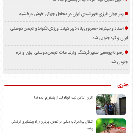
پدر جوان انرژی خورشیدی ایران در محافل جهانی خوش درخشید
استاد وحیدرضا خسروی پناه دبیر هیئت ورزش تکواندو انجمن دوستی
ایران و کره جنوبی شد
رضوانه یوسفی سفیر فرهنگ و ارتباطات انجمن دوستی ایران و کره
جنوبی شد
هنری
اکران آنلاین فیلم کوتاه لید از پلتفورم ایده نما
انتقال بیشتر تب دنگی در فصول پرباران/ راه پیشگیری از نیش
پشه