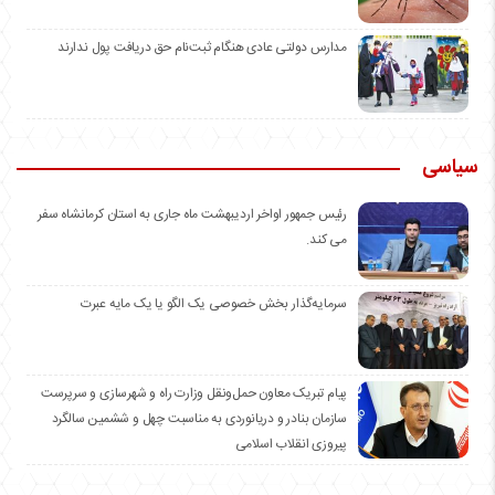
مدارس دولتی عادی هنگام ثبت‌نام حق دریافت پول ندارند
سیاسی
رئیس جمهور اواخر اردیبهشت ماه جاری به استان کرمانشاه سفر
می کند.
سرمایه‌گذار بخش خصوصی یک الگو یا یک مایه عبرت
️پیام تبریک معاون حمل‌ونقل وزارت راه و شهرسازی و سرپرست
سازمان بنادر و دریانوردی به مناسبت چهل و ششمین سالگرد
پیروزی انقلاب اسلامی