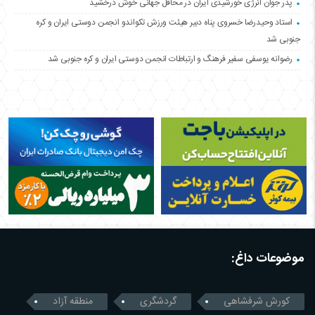
پدر جوان انرژی خورشیدی ایران در محافل جهانی خوش درخشید
استاد وحیدرضا خسروی پناه دبیر هیئت ورزش تکواندو انجمن دوستی ایران و کره
جنوبی شد
رضوانه یوسفی سفیر فرهنگ و ارتباطات انجمن دوستی ایران و کره جنوبی شد
موضوعات داغ:
کورش شرفشاهی
گردشگری
منطقه آزاد