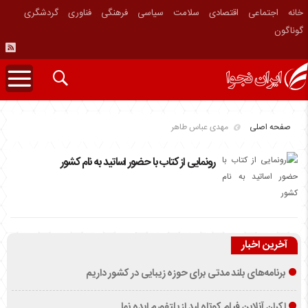
خانه
اجتماعی
اقتصادی
سلامت
سیاسی
فرهنگی
فناوری
گردشگری
گوناگون
صفحه اصلی
مهدی عباس طاهر
رونمایی از کتاب با حضور اساتید به نام کشور
آخرین اخبار
برنامه‌های بلند مدتی برای حوزه زیبایی در کشور داریم
اکران آنلاین فیلم کوتاه لید از پلتفورم ایده نما