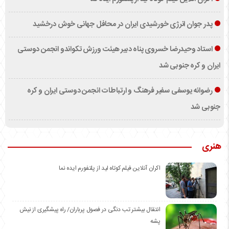
پدر جوان انرژی خورشیدی ایران در محافل جهانی خوش درخشید
استاد وحیدرضا خسروی پناه دبیر هیئت ورزش تکواندو انجمن دوستی
ایران و کره جنوبی شد
رضوانه یوسفی سفیر فرهنگ و ارتباطات انجمن دوستی ایران و کره
جنوبی شد
هنری
اکران آنلاین فیلم کوتاه لید از پلتفورم ایده نما
انتقال بیشتر تب دنگی در فصول پرباران/ راه پیشگیری از نیش
پشه