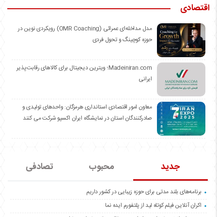
اقتصادی
مدل مداخله‌ای عمرائی (OMR Coaching) رویکردی نوین در
حوزه کوچینگ و تحول فردی
Madeiniran.com؛ ویترین دیجیتال برای کالاهای رقابت‌پذیر
ایرانی
معاون امور اقتصادی استانداری هرمزگان: واحدهای تولیدی و
صادرکنندگان استان در نمایشگاه ایران اکسپو شرکت می کنند
جدید
محبوب
تصادفی
برنامه‌های بلند مدتی برای حوزه زیبایی در کشور داریم
اکران آنلاین فیلم کوتاه لید از پلتفورم ایده نما