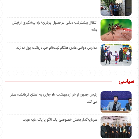
انتقال بیشتر تب دنگی در فصول پرباران/ راه پیشگیری از نیش
پشه
مدارس دولتی عادی هنگام ثبت‌نام حق دریافت پول ندارند
سیاسی
رئیس جمهور اواخر اردیبهشت ماه جاری به استان کرمانشاه سفر
می کند.
سرمایه‌گذار بخش خصوصی یک الگو یا یک مایه عبرت