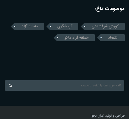
موضوعات داغ:
کورش شرفشاهی
گردشگری
منطقه آزاد
اقتصاد
منطقه آزاد ماکو
طراحی و تولید
ایران نجوا
News Agency