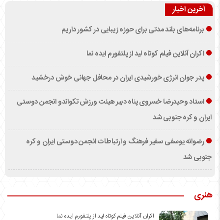
آخرین اخبار
برنامه‌های بلند مدتی برای حوزه زیبایی در کشور داریم
اکران آنلاین فیلم کوتاه لید از پلتفورم ایده نما
پدر جوان انرژی خورشیدی ایران در محافل جهانی خوش درخشید
استاد وحیدرضا خسروی پناه دبیر هیئت ورزش تکواندو انجمن دوستی
ایران و کره جنوبی شد
رضوانه یوسفی سفیر فرهنگ و ارتباطات انجمن دوستی ایران و کره
جنوبی شد
هنری
اکران آنلاین فیلم کوتاه لید از پلتفورم ایده نما