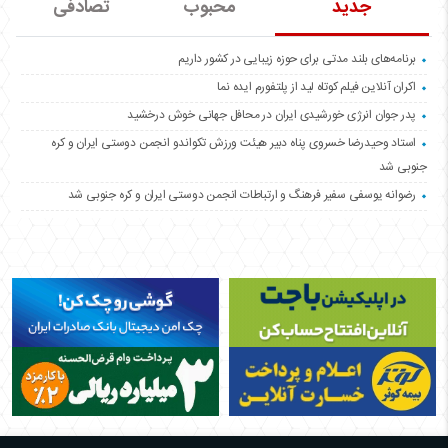
جدید
محبوب
تصادفی
برنامه‌های بلند مدتی برای حوزه زیبایی در کشور داریم
اکران آنلاین فیلم کوتاه لید از پلتفورم ایده نما
پدر جوان انرژی خورشیدی ایران در محافل جهانی خوش درخشید
استاد وحیدرضا خسروی پناه دبیر هیئت ورزش تکواندو انجمن دوستی ایران و کره
جنوبی شد
رضوانه یوسفی سفیر فرهنگ و ارتباطات انجمن دوستی ایران و کره جنوبی شد