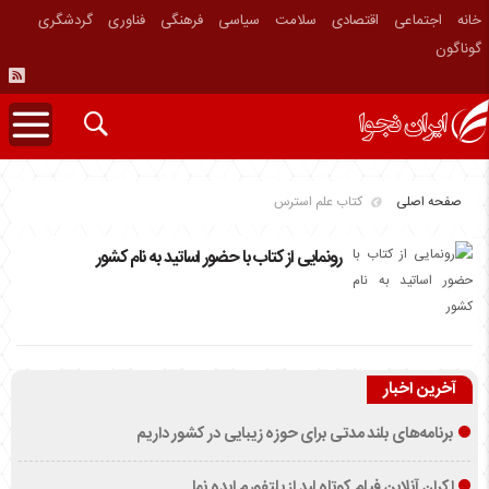
خانه
اجتماعی
اقتصادی
سلامت
سیاسی
فرهنگی
فناوری
گردشگری
گوناگون
صفحه اصلی
کتاب علم استرس
رونمایی از کتاب با حضور اساتید به نام کشور
آخرین اخبار
برنامه‌های بلند مدتی برای حوزه زیبایی در کشور داریم
اکران آنلاین فیلم کوتاه لید از پلتفورم ایده نما