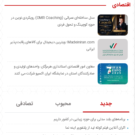
اقتصادی
مدل مداخله‌ای عمرائی (OMR Coaching) رویکردی نوین در
حوزه کوچینگ و تحول فردی
Madeiniran.com؛ ویترین دیجیتال برای کالاهای رقابت‌پذیر
ایرانی
معاون امور اقتصادی استانداری هرمزگان: واحدهای تولیدی و
صادرکنندگان استان در نمایشگاه ایران اکسپو شرکت می کنند
جدید
محبوب
تصادفی
برنامه‌های بلند مدتی برای حوزه زیبایی در کشور داریم
اکران آنلاین فیلم کوتاه لید از پلتفورم ایده نما