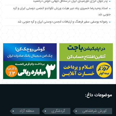
پدر جوان انرژی خورشیدی ایران در محافل جهانی خوش درخشید
استاد وحیدرضا خسروی پناه دبیر هیئت ورزش تکواندو انجمن دوستی ایران و کره
جنوبی شد
رضوانه یوسفی سفیر فرهنگ و ارتباطات انجمن دوستی ایران و کره جنوبی شد
موضوعات داغ:
کورش شرفشاهی
گردشگری
منطقه آزاد