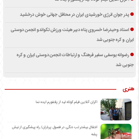
پدر جوان انرژی خورشیدی ایران در محافل جهانی خوش درخشید
استاد وحیدرضا خسروی پناه دبیر هیئت ورزش تکواندو انجمن دوستی
ایران و کره جنوبی شد
رضوانه یوسفی سفیر فرهنگ و ارتباطات انجمن دوستی ایران و کره
جنوبی شد
هنری
اکران آنلاین فیلم کوتاه لید از پلتفورم ایده نما
انتقال بیشتر تب دنگی در فصول پرباران/ راه پیشگیری از نیش
پشه