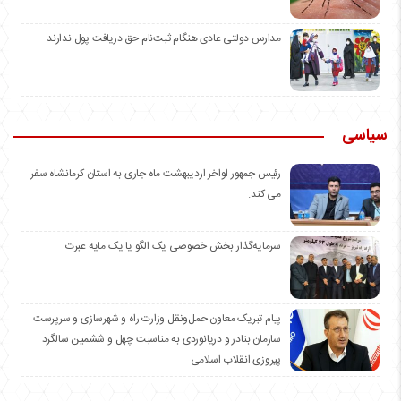
مدارس دولتی عادی هنگام ثبت‌نام حق دریافت پول ندارند
سیاسی
رئیس جمهور اواخر اردیبهشت ماه جاری به استان کرمانشاه سفر
می کند.
سرمایه‌گذار بخش خصوصی یک الگو یا یک مایه عبرت
️پیام تبریک معاون حمل‌ونقل وزارت راه و شهرسازی و سرپرست
سازمان بنادر و دریانوردی به مناسبت چهل و ششمین سالگرد
پیروزی انقلاب اسلامی