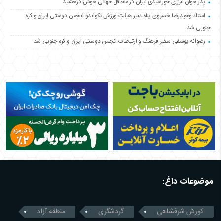
پدر جوان انرژی خورشیدی ایران در محافل جهانی خوش درخشید
استاد وحیدرضا خسروی پناه دبیر هیئت ورزش تکواندو انجمن دوستی ایران و کره
جنوبی شد
رضوانه یوسفی سفیر فرهنگ و ارتباطات انجمن دوستی ایران و کره جنوبی شد
موضوعات داغ:
کورش شرفشاهی
گردشگری
منطقه آزاد