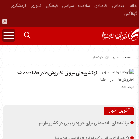
خانه
اجتماعی
اقتصادی
سلامت
سیاسی
فرهنگی
فناوری
گردشگری
گوناگون
صفحه اصلی
کهکشان‌
کهکشان‌های میزبان اختروش‌ها در فضا دیده شد
آخرین اخبار
برنامه‌های بلند مدتی برای حوزه زیبایی در کشور داریم
اکران آنلاین فیلم کوتاه لید از پلتفورم ایده نما