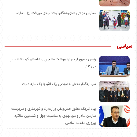
مدارس دولتی عادی هنگام ثبت‌نام حق دریافت پول ندارند
سیاسی
رئیس جمهور اواخر اردیبهشت ماه جاری به استان کرمانشاه سفر
می کند.
سرمایه‌گذار بخش خصوصی یک الگو یا یک مایه عبرت
️پیام تبریک معاون حمل‌ونقل وزارت راه و شهرسازی و سرپرست
سازمان بنادر و دریانوردی به مناسبت چهل و ششمین سالگرد
پیروزی انقلاب اسلامی