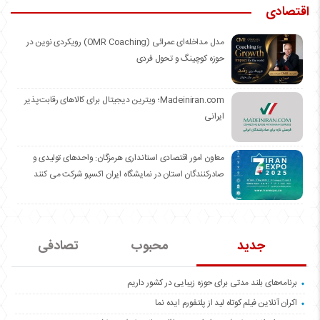
اقتصادی
مدل مداخله‌ای عمرائی (OMR Coaching) رویکردی نوین در
حوزه کوچینگ و تحول فردی
Madeiniran.com؛ ویترین دیجیتال برای کالاهای رقابت‌پذیر
ایرانی
معاون امور اقتصادی استانداری هرمزگان: واحدهای تولیدی و
صادرکنندگان استان در نمایشگاه ایران اکسپو شرکت می کنند
جدید
محبوب
تصادفی
برنامه‌های بلند مدتی برای حوزه زیبایی در کشور داریم
اکران آنلاین فیلم کوتاه لید از پلتفورم ایده نما