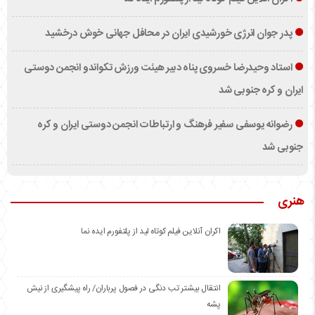
پدر جوان انرژی خورشیدی ایران در محافل جهانی خوش درخشید
استاد وحیدرضا خسروی پناه دبیر هیئت ورزش تکواندو انجمن دوستی
ایران و کره جنوبی شد
رضوانه یوسفی سفیر فرهنگ و ارتباطات انجمن دوستی ایران و کره
جنوبی شد
هنری
اکران آنلاین فیلم کوتاه لید از پلتفورم ایده نما
انتقال بیشتر تب دنگی در فصول پرباران/ راه پیشگیری از نیش
پشه