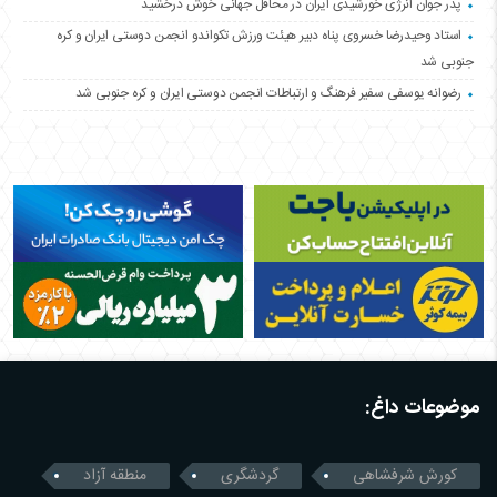
پدر جوان انرژی خورشیدی ایران در محافل جهانی خوش درخشید
استاد وحیدرضا خسروی پناه دبیر هیئت ورزش تکواندو انجمن دوستی ایران و کره
جنوبی شد
رضوانه یوسفی سفیر فرهنگ و ارتباطات انجمن دوستی ایران و کره جنوبی شد
موضوعات داغ:
کورش شرفشاهی
گردشگری
منطقه آزاد