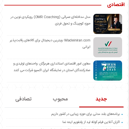
اقتصادی
مدل مداخله‌ای عمرائی (OMR Coaching) رویکردی نوین در
حوزه کوچینگ و تحول فردی
Madeiniran.com؛ ویترین دیجیتال برای کالاهای رقابت‌پذیر
ایرانی
معاون امور اقتصادی استانداری هرمزگان: واحدهای تولیدی و
صادرکنندگان استان در نمایشگاه ایران اکسپو شرکت می کنند
جدید
محبوب
تصادفی
برنامه‌های بلند مدتی برای حوزه زیبایی در کشور داریم
اکران آنلاین فیلم کوتاه لید از پلتفورم ایده نما