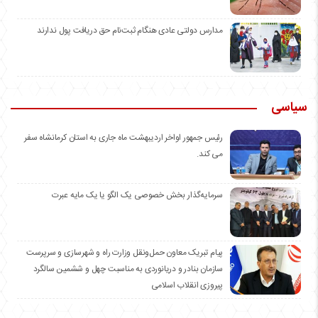
مدارس دولتی عادی هنگام ثبت‌نام حق دریافت پول ندارند
سیاسی
رئیس جمهور اواخر اردیبهشت ماه جاری به استان کرمانشاه سفر
می کند.
سرمایه‌گذار بخش خصوصی یک الگو یا یک مایه عبرت
️پیام تبریک معاون حمل‌ونقل وزارت راه و شهرسازی و سرپرست
سازمان بنادر و دریانوردی به مناسبت چهل و ششمین سالگرد
پیروزی انقلاب اسلامی