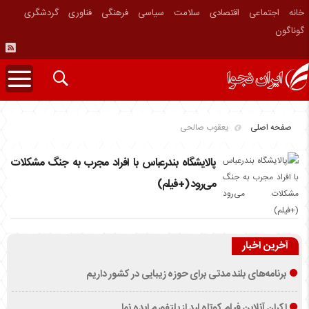
خانه
اجتماعی
اقتصادی
سلامت
سیاسی
فرهنگی
فناوری
گردشگری
گوناگون
صفحه اصلی
یعقوب صالحی
پالایشگاه بندرعباس با افراد مجرب به جنگ مشکلات
می‌رود (+فیلم)
آخرین اخبار
برنامه‌های بلند مدتی برای حوزه زیبایی در کشور داریم
اکران آنلاین فیلم کوتاه لید از پلتفورم ایده نما