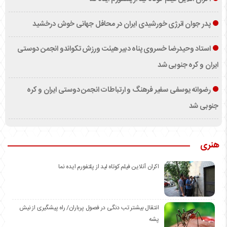
پدر جوان انرژی خورشیدی ایران در محافل جهانی خوش درخشید
استاد وحیدرضا خسروی پناه دبیر هیئت ورزش تکواندو انجمن دوستی
ایران و کره جنوبی شد
رضوانه یوسفی سفیر فرهنگ و ارتباطات انجمن دوستی ایران و کره
جنوبی شد
هنری
اکران آنلاین فیلم کوتاه لید از پلتفورم ایده نما
انتقال بیشتر تب دنگی در فصول پرباران/ راه پیشگیری از نیش
پشه