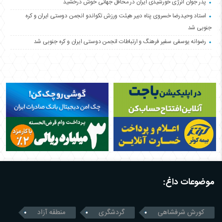
پدر جوان انرژی خورشیدی ایران در محافل جهانی خوش درخشید
استاد وحیدرضا خسروی پناه دبیر هیئت ورزش تکواندو انجمن دوستی ایران و کره
جنوبی شد
رضوانه یوسفی سفیر فرهنگ و ارتباطات انجمن دوستی ایران و کره جنوبی شد
موضوعات داغ:
کورش شرفشاهی
گردشگری
منطقه آزاد