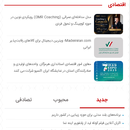
اقتصادی
مدل مداخله‌ای عمرائی (OMR Coaching) رویکردی نوین در
حوزه کوچینگ و تحول فردی
Madeiniran.com؛ ویترین دیجیتال برای کالاهای رقابت‌پذیر
ایرانی
معاون امور اقتصادی استانداری هرمزگان: واحدهای تولیدی و
صادرکنندگان استان در نمایشگاه ایران اکسپو شرکت می کنند
جدید
محبوب
تصادفی
برنامه‌های بلند مدتی برای حوزه زیبایی در کشور داریم
اکران آنلاین فیلم کوتاه لید از پلتفورم ایده نما