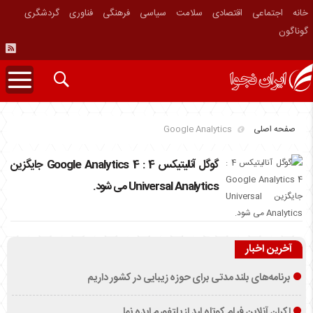
خانه
اجتماعی
اقتصادی
سلامت
سیاسی
فرهنگی
فناوری
گردشگری
گوناگون
صفحه اصلی
Google Analytics
گوگل آنالیتیکس 4 : Google Analytics 4 جایگزین
Universal Analytics می شود.
آخرین اخبار
برنامه‌های بلند مدتی برای حوزه زیبایی در کشور داریم
اکران آنلاین فیلم کوتاه لید از پلتفورم ایده نما