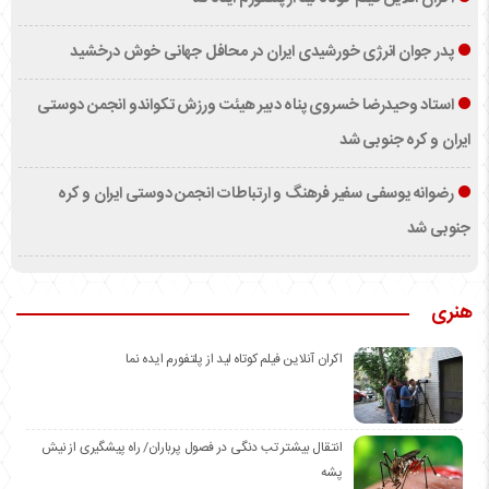
پدر جوان انرژی خورشیدی ایران در محافل جهانی خوش درخشید
استاد وحیدرضا خسروی پناه دبیر هیئت ورزش تکواندو انجمن دوستی
ایران و کره جنوبی شد
رضوانه یوسفی سفیر فرهنگ و ارتباطات انجمن دوستی ایران و کره
جنوبی شد
هنری
اکران آنلاین فیلم کوتاه لید از پلتفورم ایده نما
انتقال بیشتر تب دنگی در فصول پرباران/ راه پیشگیری از نیش
پشه