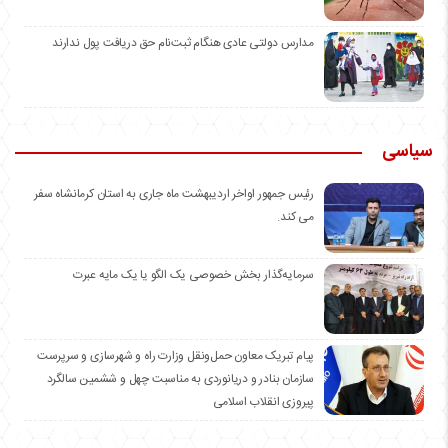
مدارس دولتی عادی هنگام ثبت‌نام حق دریافت پول ندارند
سیاسی
رئیس جمهور اواخر اردیبهشت ماه جاری به استان کرمانشاه سفر
می کند.
سرمایه‌گذار بخش خصوصی یک الگو یا یک مایه عبرت
️پیام تبریک معاون حمل‌ونقل وزارت راه و شهرسازی و سرپرست
سازمان بنادر و دریانوردی به مناسبت چهل و ششمین سالگرد
پیروزی انقلاب اسلامی