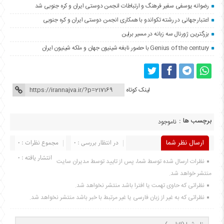
رضوانه یوسفی سفیر فرهنگ و ارتباطات انجمن دوستی ایران و کره جنوبی شد
اعتبار جهانی در رشته تکواندو با همکاری انجمن دوستی ایران و کره جنوبی
بزرگترین ژورنال سه زبانه در مسیر برلین
Genius of the century با حضور نابغه شینیون جهان و ملکه شینیون ایران
لینک کوتاه
برچسب ها :
ناموجود
ارسال نظر شما
در انتظار بررسی : 0
مجموع نظرات : 0
انتشار یافته : 0
نظرات ارسال شده توسط شما، پس از تایید توسط مدیران سایت
منتشر خواهد شد.
نظراتی که حاوی تهمت یا افترا باشد منتشر نخواهد شد.
نظراتی که به غیر از زبان فارسی یا غیر مرتبط با خبر باشد منتشر نخواهد شد.