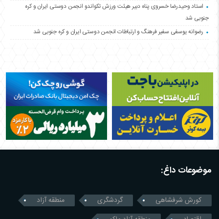
استاد وحیدرضا خسروی پناه دبیر هیئت ورزش تکواندو انجمن دوستی ایران و کره
جنوبی شد
رضوانه یوسفی سفیر فرهنگ و ارتباطات انجمن دوستی ایران و کره جنوبی شد
موضوعات داغ:
کورش شرفشاهی
گردشگری
منطقه آزاد