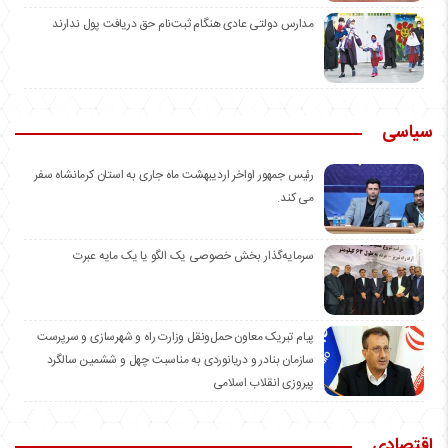
مدارس دولتی عادی هنگام ثبت‌نام حق دریافت پول ندارند
سیاسی
رئیس جمهور اواخر اردیبهشت ماه جاری به استان کرمانشاه سفر
می کند.
سرمایه‌گذار بخش خصوصی یک الگو یا یک مایه عبرت
️پیام تبریک معاون حمل‌ونقل وزارت راه و شهرسازی و سرپرست
سازمان بنادر و دریانوردی به مناسبت چهل و ششمین سالگرد
پیروزی انقلاب اسلامی
اقتصادی