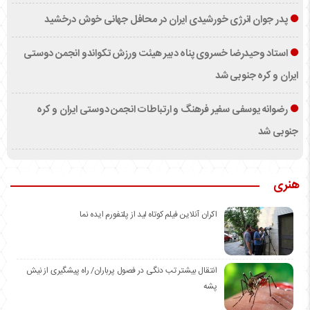
پدر جوان انرژی خورشیدی ایران در محافل جهانی خوش درخشید
استاد وحیدرضا خسروی پناه دبیر هیئت ورزش تکواندو انجمن دوستی
ایران و کره جنوبی شد
رضوانه یوسفی سفیر فرهنگ و ارتباطات انجمن دوستی ایران و کره
جنوبی شد
هنری
اکران آنلاین فیلم کوتاه لید از پلتفورم ایده نما
انتقال بیشتر تب دنگی در فصول پرباران/ راه پیشگیری از نیش
پشه