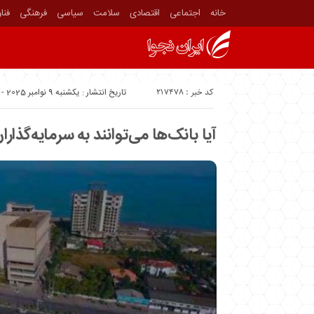
خانه
اجتماعی
اقتصادی
سلامت
سیاسی
فرهنگی
فنا
کد خبر : 217478
تاریخ انتشار : یکشنبه 9 نوامبر 2025 - 9:55
آیا بانک‌ها می‌توانند به سرمایه‌گذا