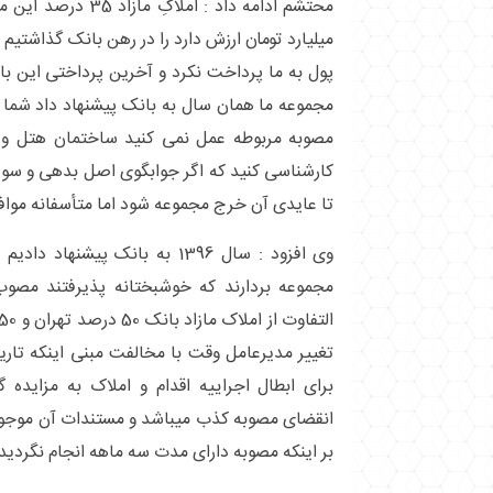
میلیارد تومان ارزش دارد را در رهن بانک گذاشتیم
مجموعه ما همان سال به بانک پیشنهاد داد شما 
مصوبه مربوطه عمل نمی کنید ساختمان هتل و 
کارشناسی کنید که اگر جوابگوی اصل بدهی و سود آن
تا عایدی آن خرج مجموعه شود اما متأسفانه مواف
وی افزود : سال 1396 به بانک پیش
مجموعه بردارند که خوشبختانه پذیرفتند مص
تغییر مدیرعامل وقت با مخالفت مبنی اینکه تار
برای ابطال اجراییه اقدام و املاک به مزایده 
انقضای مصوبه کذب میباشد و مستندات آن موجود
بر اینکه مصوبه دارای مدت سه ماهه انجام نگردید