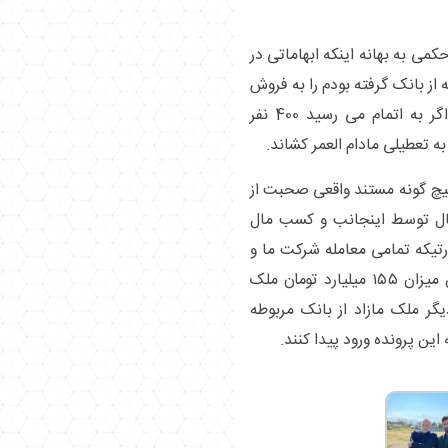
می به بهانه اینکه ابهاماتی در
 از بانک گرفته بودم را به فروش
رساندم و پروژه اداری – تجاری و شهربازی که اگر به اتمام می رسید 400 نفر
ه تعطیلی مادام العمر کشاند.
یچ گونه مستند واقعی صحبت از
مال توسط اینجانب و کسب مال
تیکه تمامی معامله شرکت ما و
بانک مربوطه سیصد میلیارد تومان بود که از این میزان ۱۵۵ میلیارد تومان ملک
یگر ملک مازاد از بانک مربوطه
این پرونده ورود پیدا کنند.