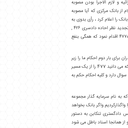
یه و لازم الاجرا بودن مصوبه
از بانک مرکزی که آیا مصوبه
نک را اعلام کرد ، رأی بدوی به
نفع مجموعه ما صادر شد و با اعتراض بانک به تجدید نظر احاده دادسری ۴۲۶ ,
بطلان معامله کیفری دادگاه انقلاب و اعمال ماده۴۷۷ اقدام نمود که همگی بنفع
ن برای بار دوم احکام ما را زیر
سوال برد و خلاف شرع بین اعلام کرد و همانطور که می دانید 477 را از یک مسیر
سوال دارد و کلیه احکام حکم به
 کند اسنادی که به نام سرمایه گذار مجموعه
واگذارکردیم واگر بانک بخواهد
یس دادگستری تنکابن به دستور
 از همانجا اسناد باطل می شود