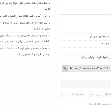
برنامه‌های بلند مدتی برای حوزه زیبایی در 
داریم
اکران آنلاین فیلم کوتاه لید از پلتفورم ایده نم
پدر جوان انرژی خورشیدی ایران در محافل 
خوش درخشید
استاد وحیدرضا خسروی پناه دبیر هیئت ور
تکواندو انجمن دوستی ایران و کره جنوبی شد
ت سوریه
رضوانه یوسفی سفیر فرهنگ و ارتباطات ان
دوستی ایران و کره جنوبی شد
نهاد ایران برگزار می‌شود
انتظار بررسی : 0
مجموع نظرات : 0
ت منتشر خواهد شد.