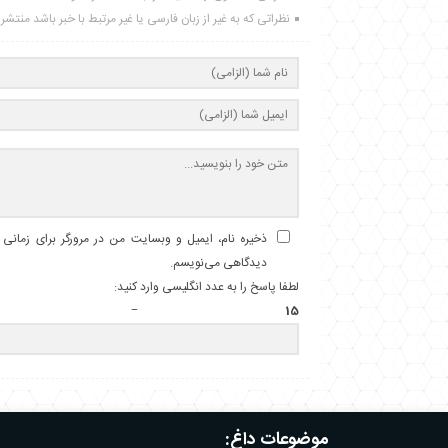
نظراتی که به غیر از زبان فارسی یا غیر مرتبط با خبر باشد منتش
ذخیره نام، ایمیل و وبسایت من در مرورگر برای زمانی ک
دیدگاهی می‌نویسم.
لطفا پاسخ را به عدد انگلیسی وارد کنید:
15 − چهار =
موضوعات داغ: