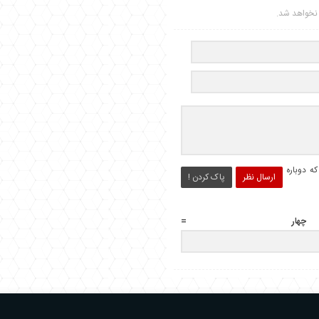
ر نخواهد شد.
ه دوباره
ارسال نظر
پاک کردن !