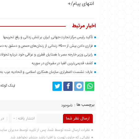
انتهای پیام/+
اخبار مرتبط
تأکید رئیس مرکز تجارت جهانی ایران بر تنش زدائی و رفع تحریمها
فراری دادن بیش از ۳۵۰۰ زندانی از زندان‌های حمص و دمشق به دست مخالفان سوری
رایزنی وزیر خارجه مصر با همتایان قطری و عراقی خود درباره تحولا
کشف قدیمی‌ترین الفبا در مقبره‌ای در سوریه
عارف: نشست اضطراری سازمان همکاری اسلامی و اتحادیه عرب به پیش
لینک کوتاه
برچسب ها :
ناموجود
ارسال نظر شما
انتشار یافته : 0
در 
نظرات ارسال شده توسط شما، پس از تایید توسط مدیران سای
نظراتی که حاوی تهمت یا افترا باشد منتشر نخواهد شد.