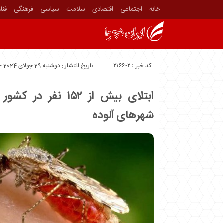
خانه
اجتماعی
اقتصادی
سلامت
سیاسی
فرهنگی
فنا
کد خبر : 216602
تاریخ انتشار : دوشنبه 29 جولای 2024 - 13:10
ابتلای بیش از ۱۵۲ ن
شهرهای آلوده