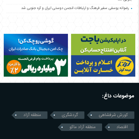
رضوانه یوسفی سفیر فرهنگ و ارتباطات انجمن دوستی ایران و کره جنوبی شد
موضوعات داغ:
کورش شرفشاهی
گردشگری
منطقه آزاد
اقتصاد
منطقه آزاد ماکو