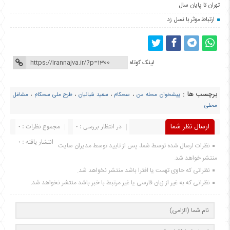
تهران تا پایان سال
ارتباط موثر با نسل زد
لینک کوتاه
برچسب ها :
پیشخوان محله من
،
سحکام
،
سعید شبانیان
،
طرح ملی سحکام
،
مشاغل
محلی
ارسال نظر شما
در انتظار بررسی : 0
مجموع نظرات : 0
انتشار یافته : 0
نظرات ارسال شده توسط شما، پس از تایید توسط مدیران سایت
منتشر خواهد شد.
نظراتی که حاوی تهمت یا افترا باشد منتشر نخواهد شد.
نظراتی که به غیر از زبان فارسی یا غیر مرتبط با خبر باشد منتشر نخواهد شد.