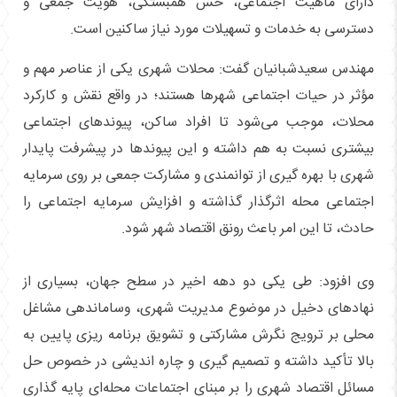
دارای ماهیت اجتماعی، حس همبستگی، هویت جمعی و
دسترسی به خدمات و تسهیلات مورد نیاز ساکنین است.
مهندس سعیدشبانیان گفت: محلات شهری یکی از عناصر مهم و
مؤثر در حیات اجتماعی شهرها هستند؛ در واقع نقش و کارکرد
محلات، موجب می‌شود تا افراد ساکن، پیوندهای اجتماعی
بیشتری نسبت به هم داشته و این پیوندها در پیشرفت پایدار
شهری با بهره گیری از توانمندی و مشارکت جمعی بر روی سرمایه
اجتماعی محله اثرگذار گذاشته و افزایش سرمایه اجتماعی را
حادث، تا این امر باعث رونق اقتصاد شهر شود.
وی افزود: طی یکی دو دهه اخیر در سطح جهان، بسیاری از
نهادهای دخیل در موضوع مدیریت شهری، وساماندهی مشاغل
محلی بر ترویج نگرش مشارکتی و تشویق برنامه ریزی پایین به
بالا تأکید داشته و تصمیم گیری و چاره اندیشی در خصوص حل
مسائل اقتصاد شهری را بر مبنای اجتماعات محله‌ای پایه گذاری