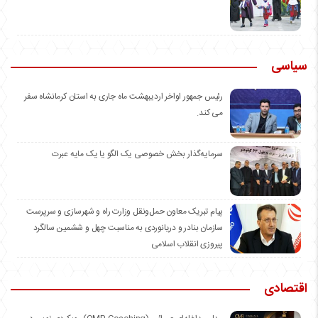
سیاسی
رئیس جمهور اواخر اردیبهشت ماه جاری به استان کرمانشاه سفر
می کند.
سرمایه‌گذار بخش خصوصی یک الگو یا یک مایه عبرت
️پیام تبریک معاون حمل‌ونقل وزارت راه و شهرسازی و سرپرست
سازمان بنادر و دریانوردی به مناسبت چهل و ششمین سالگرد
پیروزی انقلاب اسلامی
اقتصادی