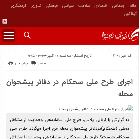
خانه
اجتماعی
اقتصادی
سلامت
سیاسی
فرهنگی
فناوری
گردشگری
گوناگون
کد خبر : 1300
تاریخ انتشار : سه‌شنبه 10 اکتبر 2023 - 15:15
0 نظر
چاپ خبر
اجرای طرح ملی سحکام در دفاتر پیشخوان
محله
به گزارش بازاریابی پلاس، طرح ملی ساماندهی وحمایت از مشاغل
محلی (سَحکام)دردفاتر پیشخوان محله من اجرا میگردد طرح ملی
سحکام چیست؟ طرح ملی سحکام یا ساماندهی وحمایت ازمشاغل