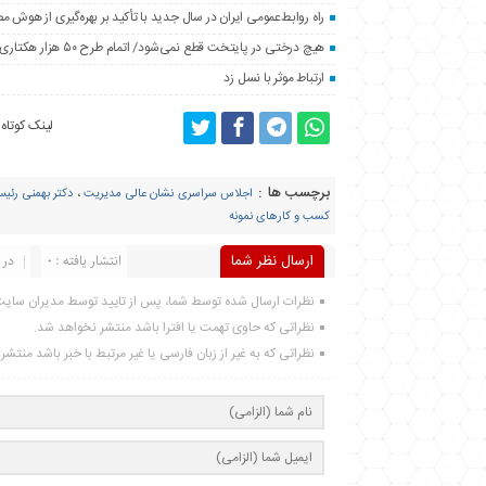
راه روابط‌عمومی ایران در سال جدید با تأکید بر بهره‌گیری از هوش 
هیچ درختی در پایتخت قطع نمی‌شود/ اتمام طرح ۵۰ هزار هکتاری فضای سبز اطراف تهران تا پایان سال
ارتباط موثر با نسل زد
لینک کوتاه
برچسب ها :
اجلاس سراسری نشان عالی مدیریت
،
دکتر بهمنی رئی
کسب و کارهای نمونه
ارسال نظر شما
انتشار یافته : 0
در 
نظرات ارسال شده توسط شما، پس از تایید توسط مدیران سای
نظراتی که حاوی تهمت یا افترا باشد منتشر نخواهد شد.
نظراتی که به غیر از زبان فارسی یا غیر مرتبط با خبر باشد منتش