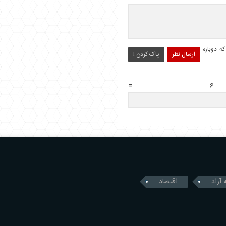
ه دوباره
ارسال نظر
پاک کردن !
 آزاد
اقتصاد