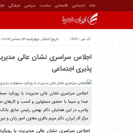
خانه
اجتماعی
اقتصادی
سلامت
سیاسی
فرهنگی
فنا
کد خبر : 1878
تاریخ انتشار : چهارشنبه 13 دسامبر 2023 - 18:07
اجلاس سراسری نشان عالی مدیریت
پذیری اجتماعی
اجلاس سراسری نشان عالی مدیریت با رویکرد مسئو
صدا و سیما با حضور مسئولین و کسب و کارهای نمونه
پلاس، در این همایش دکتر بهمنی رئیس سابق بانک 
مرکز کار ایران, دکتر مریم باقری معاون امور زنان و بین
اجلاس سراسری نشان عالی مدیریت با رویکرد