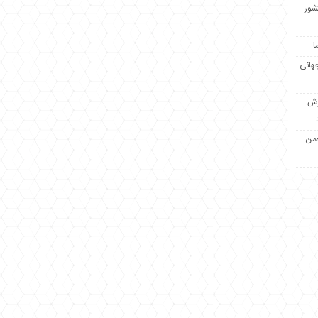
کشور
ا
جهانی
زش
جمن