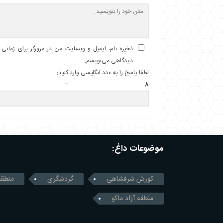
ذخیره نام، ایمیل و وبسایت من در مرورگر برای زمانی ک
دیدگاهی می‌نویسم.
لطفا پاسخ را به عدد انگلیسی وارد کنید:
8 − 6 =
موضوعات داغ:
کورش شرفشاهی
گردشگری
منطقه
منطقه آزاد ماکو