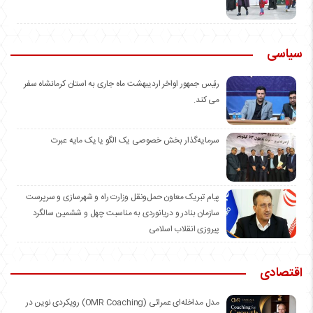
سیاسی
رئیس جمهور اواخر اردیبهشت ماه جاری به استان کرمانشاه سفر
می کند.
سرمایه‌گذار بخش خصوصی یک الگو یا یک مایه عبرت
️پیام تبریک معاون حمل‌ونقل وزارت راه و شهرسازی و سرپرست
سازمان بنادر و دریانوردی به مناسبت چهل و ششمین سالگرد
پیروزی انقلاب اسلامی
اقتصادی
مدل مداخله‌ای عمرائی (OMR Coaching) رویکردی نوین در