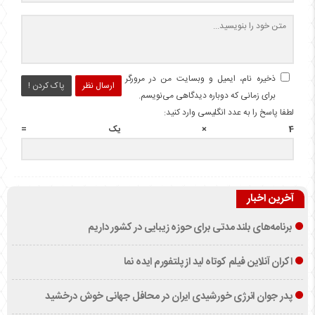
ذخیره نام، ایمیل و وبسایت من در مرورگر
ارسال نظر
پاک کردن !
برای زمانی که دوباره دیدگاهی می‌نویسم.
لطفا پاسخ را به عدد انگلیسی وارد کنید:
4 × یک =
آخرین اخبار
برنامه‌های بلند مدتی برای حوزه زیبایی در کشور داریم
اکران آنلاین فیلم کوتاه لید از پلتفورم ایده نما
پدر جوان انرژی خورشیدی ایران در محافل جهانی خوش درخشید