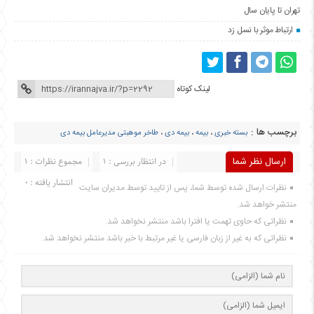
تهران تا پایان سال
ارتباط موثر با نسل زد
لینک کوتاه
برچسب ها :
بسته خبری
،
بیمه
،
بیمه دی
،
طاخر موهبتی مدیرعامل بیمه دی
ارسال نظر شما
در انتظار بررسی : 1
مجموع نظرات : 1
انتشار یافته : 0
نظرات ارسال شده توسط شما، پس از تایید توسط مدیران سایت
منتشر خواهد شد.
نظراتی که حاوی تهمت یا افترا باشد منتشر نخواهد شد.
نظراتی که به غیر از زبان فارسی یا غیر مرتبط با خبر باشد منتشر نخواهد شد.