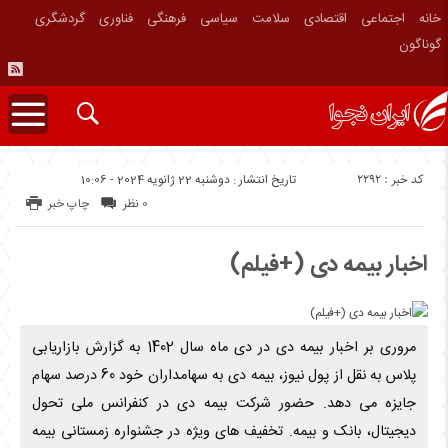
خانه
اجتماعی
اقتصادی
سلامت
سیاسی
فرهنگی
فناوری
گردشگری
گوناگون
کد خبر : 2292
تاریخ انتشار : دوشنبه 22 ژانویه 2024 - 10:06
0 نظر
چاپ خبر
اخبار بیمه دی (+فیلم)
مروری بر اخبار بیمه دی در دی ماه سال 1402 به گزارش بازاریابی
پلاس به نقل از پول نیوز، بیمه دی به سهامداران خود 60 درصد سهام
جایزه می دهد. حضور شرکت بیمه دی در کنفرانس ملی تحول
دیجیتال، بانک و بیمه. تخفیف های ویژه در جشنواره زمستانی بیمه