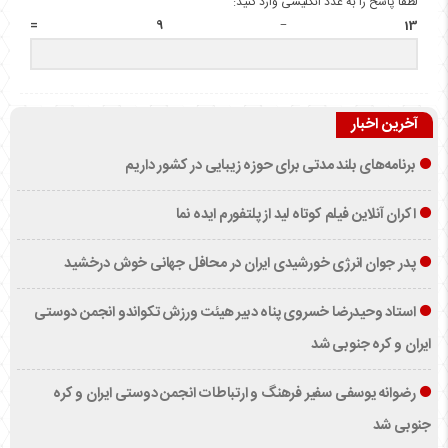
لطفا پاسخ را به عدد انگلیسی وارد کنید:
13 − 9 =
آخرین اخبار
برنامه‌های بلند مدتی برای حوزه زیبایی در کشور داریم
اکران آنلاین فیلم کوتاه لید از پلتفورم ایده نما
پدر جوان انرژی خورشیدی ایران در محافل جهانی خوش درخشید
استاد وحیدرضا خسروی پناه دبیر هیئت ورزش تکواندو انجمن دوستی
ایران و کره جنوبی شد
رضوانه یوسفی سفیر فرهنگ و ارتباطات انجمن دوستی ایران و کره
جنوبی شد