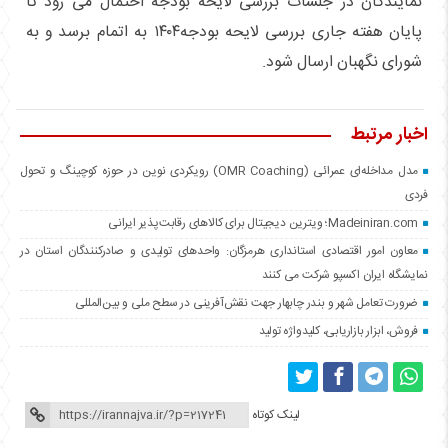
نمایندگان در جلسات بررسی لایحه بودجه احتمال می رود تا
پایان هفته جاری بررسی لایحه بودجه۱۴۰۴ به اتمام برسد و به
شورای نگهبان ارسال شود.
اخبار مرتبط
مدل مداخله‌ای عمرائی (OMR Coaching) رویکردی نوین در حوزه کوچینگ و تحول
فردی
Madeiniran.com؛ ویترین دیجیتال برای کالاهای رقابت‌پذیر ایرانی
معاون امور اقتصادی استانداری هرمزگان: واحدهای تولیدی و صادرکنندگان استان در
نمایشگاه ایران اکسپو شرکت می کنند
ضرورت تعامل شهر و بندر چابهار جهت نقش‌آفرینی در سطح ملی و بین‌المللی
فروش، ابزار بازاریابی، کلیدواژه تولید
لینک کوتاه