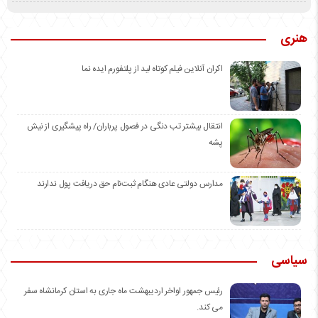
هنری
اکران آنلاین فیلم کوتاه لید از پلتفورم ایده نما
انتقال بیشتر تب دنگی در فصول پرباران/ راه پیشگیری از نیش
پشه
مدارس دولتی عادی هنگام ثبت‌نام حق دریافت پول ندارند
سیاسی
رئیس جمهور اواخر اردیبهشت ماه جاری به استان کرمانشاه سفر
می کند.