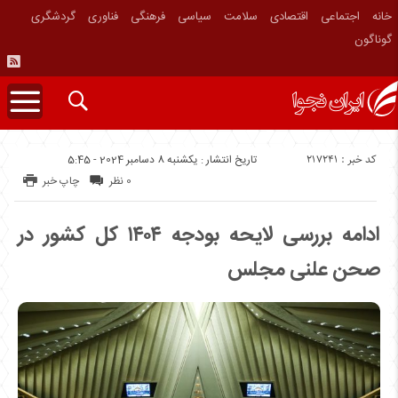
خانه
اجتماعی
اقتصادی
سلامت
سیاسی
فرهنگی
فناوری
گردشگری
گوناگون
کد خبر : 217241
تاریخ انتشار : یکشنبه 8 دسامبر 2024 - 5:45
0 نظر
چاپ خبر
ادامه بررسی لایحه بودجه ۱۴۰۴ کل کشور در
صحن علنی مجلس