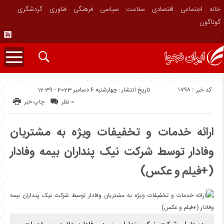
خانه
اجتماعی
اقتصادی
سلامت
سیاسی
فرهنگی
فناوری
گردشگری
گوناگون
کد خبر : 1798
تاریخ انتشار : چهارشنبه 6 دسامبر 2023 - 12:39
0 نظر
چاپ خبر
ارائه خدمات و تخفیفات ویژه به مشتریان
وفادار توسط شرکت نیک پنداران بیمه وفادار
(+فیلم و عکس)