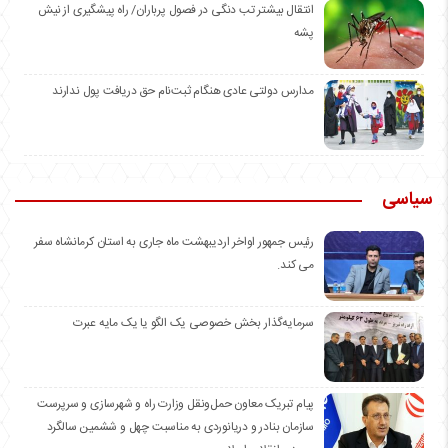
انتقال بیشتر تب دنگی در فصول پرباران/ راه پیشگیری از نیش
پشه
مدارس دولتی عادی هنگام ثبت‌نام حق دریافت پول ندارند
سیاسی
رئیس جمهور اواخر اردیبهشت ماه جاری به استان کرمانشاه سفر
می کند.
سرمایه‌گذار بخش خصوصی یک الگو یا یک مایه عبرت
️پیام تبریک معاون حمل‌ونقل وزارت راه و شهرسازی و سرپرست
سازمان بنادر و دریانوردی به مناسبت چهل و ششمین سالگرد