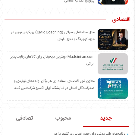
پیروزی انقلاب اسلامی
اقتصادی
مدل مداخله‌ای عمرائی (OMR Coaching) رویکردی نوین در
حوزه کوچینگ و تحول فردی
Madeiniran.com؛ ویترین دیجیتال برای کالاهای رقابت‌پذیر
ایرانی
معاون امور اقتصادی استانداری هرمزگان: واحدهای تولیدی و
صادرکنندگان استان در نمایشگاه ایران اکسپو شرکت می کنند
جدید
محبوب
تصادفی
برنامه‌های بلند مدتی برای حوزه زیبایی در کشور داریم