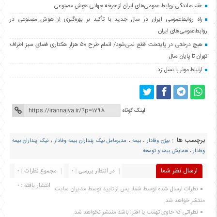
عقب‌ماندگی روابط عمومی‌های ایران از چرخه جهانی هوش مصنوعی
راه روابط‌عمومی ایران در سال جدید با تأکید بر بهره‌گیری از هوش مصنوعی در
روابط‌عمومی‌های ایران
هیچ درختی در پایتخت قطع نمی‌شود/ اتمام طرح ۵۰ هزار هکتاری فضای سبز اطراف
تهران تا پایان سال
ارتباط موثر با نسل زد
لینک کوتاه
برچسب ها :
بیژن وفادار
،
بیمه
،
مدیرعامل نیک پنداران بیمه وفادار
،
نیک پنداران بیمه
وفادار
،
همایش بیمه و توسعه
ارسال نظر شما
در انتظار بررسی : 0
مجموع نظرات : 0
انتشار یافته : 0
نظرات ارسال شده توسط شما، پس از تایید توسط مدیران سایت
منتشر خواهد شد.
نظراتی که حاوی تهمت یا افترا باشد منتشر نخواهد شد.