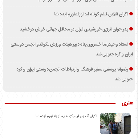
اکران آنلاین فیلم کوتاه لید از پلتفورم ایده نما
پدر جوان انرژی خورشیدی ایران در محافل جهانی خوش درخشید
استاد وحیدرضا خسروی پناه دبیر هیئت ورزش تکواندو انجمن دوستی
ایران و کره جنوبی شد
رضوانه یوسفی سفیر فرهنگ و ارتباطات انجمن دوستی ایران و کره
جنوبی شد
هنری
اکران آنلاین فیلم کوتاه لید از پلتفورم ایده نما