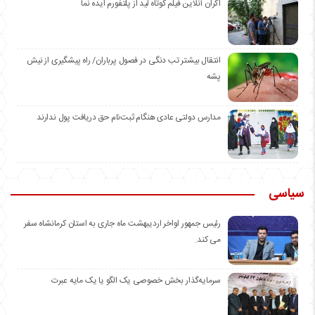
اکران آنلاین فیلم کوتاه لید از پلتفورم ایده نما
انتقال بیشتر تب دنگی در فصول پرباران/ راه پیشگیری از نیش
پشه
مدارس دولتی عادی هنگام ثبت‌نام حق دریافت پول ندارند
سیاسی
رئیس جمهور اواخر اردیبهشت ماه جاری به استان کرمانشاه سفر
می کند.
سرمایه‌گذار بخش خصوصی یک الگو یا یک مایه عبرت