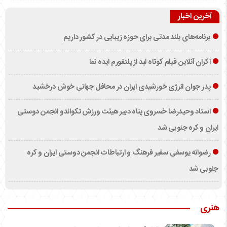
آخرین اخبار
برنامه‌های بلند مدتی برای حوزه زیبایی در کشور داریم
اکران آنلاین فیلم کوتاه لید از پلتفورم ایده نما
پدر جوان انرژی خورشیدی ایران در محافل جهانی خوش درخشید
استاد وحیدرضا خسروی پناه دبیر هیئت ورزش تکواندو انجمن دوستی
ایران و کره جنوبی شد
رضوانه یوسفی سفیر فرهنگ و ارتباطات انجمن دوستی ایران و کره
جنوبی شد
هنری