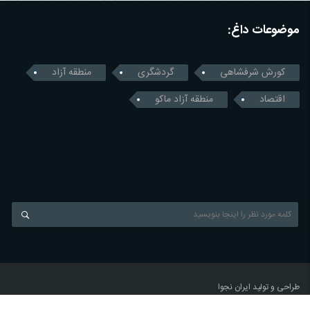
موضوعات داغ:
کورش شرفشاهی
گردشگری
منطقه آزاد
اقتصاد
منطقه آزاد ماکو
طراحی و تولید
ایران نجوا