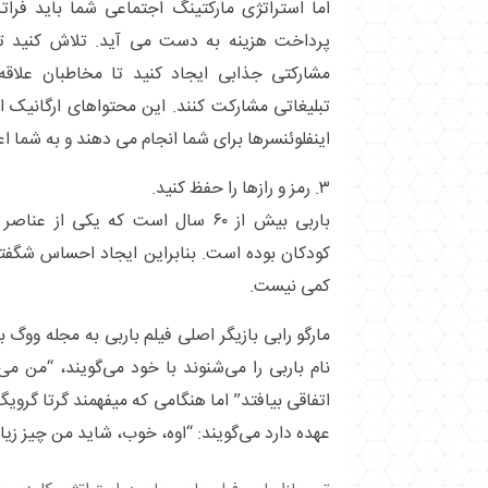
اما استراتژی مارکتینگ اجتماعی شما باید فرات
پرداخت هزینه به دست می آید. تلاش کنید تا م
مشارکتی جذابی ایجاد کنید تا مخاطبان علاقه
تبلیغاتی مشارکت کنند. این محتواهای ارگانیک
اینفلوئنسرها برای شما انجام می دهند و به شما اع
۳. رمز و رازها را حفظ کنید.
باربی بیش از ۶۰ سال است که یکی از
کودکان بوده است. بنابراین ایجاد احساس شگفتی 
کمی نیست.
مارگو رابی بازیگر اصلی فیلم باربی به مجله ووگ 
نام باربی را می‌شنوند با خود می‌گویند، “من می
اتفاقی بیافتد” اما هنگامی که میفهمند گرتا گرویگ
عهده دارد می‌گویند: “اوه، خوب، شاید من چیز زیا