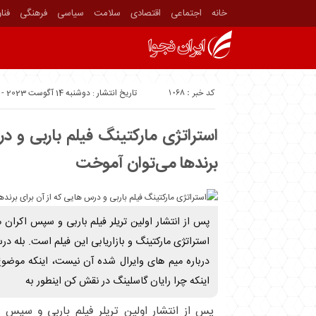
خانه
اجتماعی
اقتصادی
سلامت
سیاسی
فرهنگی
فنا
کد خبر : 1068
تاریخ انتشار : دوشنبه 14 آگوست 2023 - 5:00
استراتژی مارکتینگ فیلم باربی و د
برندها می‌توان آموخت
پس از انتشار اولین تریلر فیلم باربی و سپس اکران
استراتژی مارکتینگ و بازاریابی این فیلم است. بله
درباره میم های وایرال شده آن نیست، اینکه موضوع
اینکه چرا رایان گاسلینگ در نقش کن اینطور به
پس از انتشار اولین تریلر فیلم باربی و سپس 