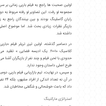
اولین صحبت ها راجع به فیلم باربی زمانی بر سر 
مجموعه لو رفت. این تصاویر لو رفته مربوط به دو 
رایان گاسلینگ بودند و بین بینندگان راجع به 
بازیگر نظرات زیادی بحث شد. اما موضوع اصلی
داشته شد.
در دسامبر گذشته، اولین تیزر تریلر فیلم «بارب
کلاسیک «۲۰۰۱: یک ادیسه فضایی » تقلی
حدودی با لحن فیلم و چند نفر از بازیگران آشنا می 
طرح اصلی داستان وجود ندارد.
و سپس، در نهایت، تیم بازاریابی فیلم باربی دومین 
در آن نه
داد که باعث خوشحالی و شگفتی مخاطبان شد.
استراتژی مارکتینگ