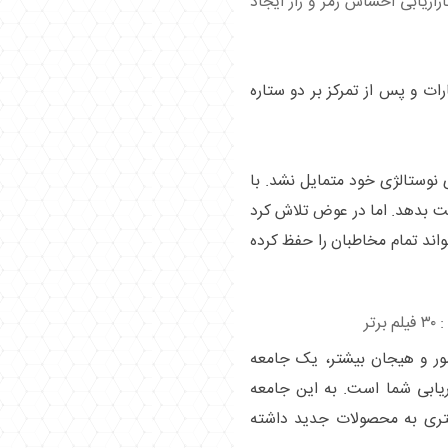
ازاریابی احساس رمز و راز ایجاد
رات و پس از تمرکز بر دو ستاره
 نوستالژی خود متمایل نشد. با
ست بدهد. اما در عوض تلاش کرد
تواند تمام مخاطبان را حفظ کرده
تر
ر و هیجان بیشتر، یک جامعه
اریابی شما است. به این جامعه
ی بیشتری به محصولات جدید داشته