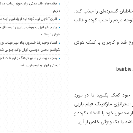
برنامه‌های بلند مدتی برای حوزه زیبایی در 
خاطبان گسترده‌ای را جذب کند.
داریم
اکران آنلاین فیلم کوتاه لید از پلتفورم ایده نم
توجه مردم را جلب کرده و قالب
پدر جوان انرژی خورشیدی ایران در محافل 
خوش درخشید
ع شد و کاربران با کمک هوش
استاد وحیدرضا خسروی پناه دبیر هیئت ور
تکواندو انجمن دوستی ایران و کره جنوبی شد
رضوانه یوسفی سفیر فرهنگ و ارتباطات ان
دوستی ایران و کره جنوبی شد
د خود کمک بگیرید تا در مورد
استراتژی مارکتینگ فیلم باربی
 از محصول خود را انتخاب کرده و
اشد یا یک ویژگی خاص از آن.