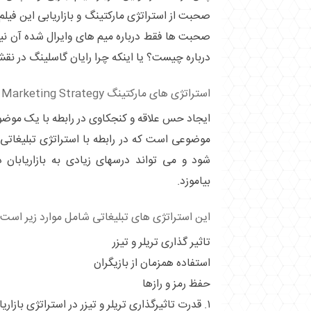
صحبت از استراتژی مارکتینگ و بازاریابی این فی
صحبت ها فقط درباره میم های وایرال شده آن نی
درباره چیست؟ یا اینکه چرا رایان گاسلینگ در نق
استراتژی های مارکتینگ Marketing Strategy فیلم باربی Barbie 2023
ایجاد حس علاقه و کنجکاوی در رابطه با یک مو
موضوعی است که در رابطه با استراتژی تبلیغاتی و
شود و می تواند درسهای زیادی به بازاریابان
بیاموزد.
این استراتژی های تبلیغاتی شامل موارد زیر است:
تاثیر گذاری تریلر و تیزر
استفاده همزمان از بازیگران
حفظ رمز و رازها
۱. قدرت تاثیرگذاری تریلر و تیزر در استراتژی بازاریابی را بپذیرید.