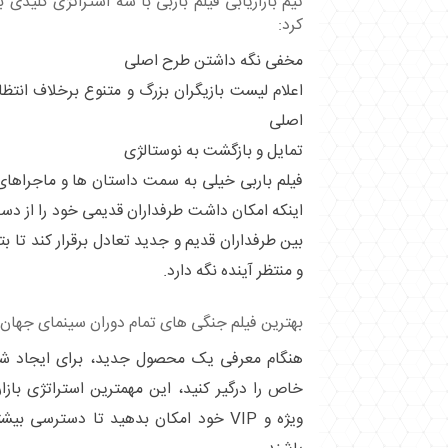
تیم بازاریابی فیلم باربی با سه استراتژی کلیدی ب
کرد:
مخفی نگه داشتن طرح اصلی
اعلام لیست بازیگران بزرگ و متنوع برخلاف انتظا
اصلی
تمایل و بازگشت به نوستالژی
فیلم باربی خیلی به سمت داستان ها و ماجراهای
اینکه امکان داشت طرفداران قدیمی خود را از د
بین طرفداران قدیم و جدید تعادل برقرار کند تا ب
و منتظر آینده نگه دارد.
بهترین فیلم جنگی های تمام دوران سینمای جهان : ۳۰ فیلم بر
هنگام معرفی یک محصول جدید، برای ایجاد شو
خاص را درگیر کنید، این مهمترین استراتژی باز
ویژه و VIP خود امکان بدهید تا دسترس