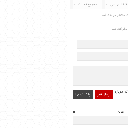
انتظار بررسی : 0
مجموع نظرات : 0
ت منتشر خواهد شد.
ر نخواهد شد.
ه دوباره
ارسال نظر
پاک کردن !