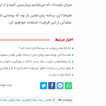
میزان تولیدات که می‌توانیم پیش‌بینی کنیم و از ای
طبیعتا این برنامه برای اولین بار بود که رونمایی 
عملیاتی از این ظرفیت استفاده خواهیم کرد.
اخبار مرتبط
آیا بانک‌ها می‌توانند به سرمایه‌گذاران کمک کنند؟
عقب‌ماندگی روابط عمومی‌های ایران از چرخه جهانی هوش مصنوع
راه روابط‌عمومی ایران در سال جدید با تأکید بر بهره‌گیری از هوش 
هیچ درختی در پایتخت قطع نمی‌شود/ اتمام طرح ۵۰ هزار هکتاری فضای سبز اطراف تهران تا پایان سال
ارتباط موثر با نسل زد
لینک کوتاه
برچسب ها :
اکبر فتحی
،
بیمه
،
بیمه کشاورزی
،
بیمه مرکزی
،
بیمه نا