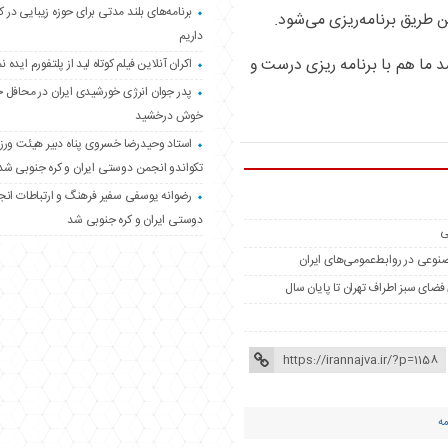
برنامه‌های بلند مدتی برای حوزه زیبایی در 
ن طریق برنامه‌ریزی می‌شود.
داریم
شد ما هم با برنامه ریزی درست و
اکران آنلاین فیلم کوتاه لید از پلتفورم ایده نم
پدر جوان انرژی خورشیدی ایران در محافل 
خوش درخشید
استاد وحیدرضا خسروی پناه دبیر هیئت ور
تکواندو انجمن دوستی ایران و کره جنوبی شد
رضوانه یوسفی سفیر فرهنگ و ارتباطات ان
دوستی ایران و کره جنوبی شد
ی
مصنوعی در روابط‌عمومی‌های ایران
مه