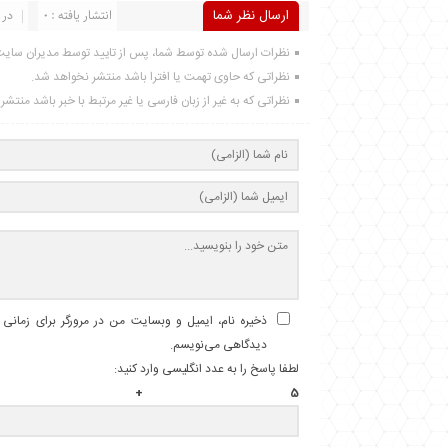
ارسال نظر شما
انتشار یافته : 0
در 
نظرات ارسال شده توسط شما، پس از تایید توسط مدیران سای
نظراتی که حاوی تهمت یا افترا باشد منتشر نخواهد شد.
نظراتی که به غیر از زبان فارسی یا غیر مرتبط با خبر باشد منتش
ذخیره نام، ایمیل و وبسایت من در مرورگر برای زمانی ک
دیدگاهی می‌نویسم.
لطفا پاسخ را به عدد انگلیسی وارد کنید:
5 + هفت =