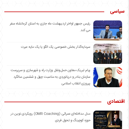
سیاسی
رئیس جمهور اواخر اردیبهشت ماه جاری به استان کرمانشاه سفر
می کند.
سرمایه‌گذار بخش خصوصی یک الگو یا یک مایه عبرت
️پیام تبریک معاون حمل‌ونقل وزارت راه و شهرسازی و سرپرست
سازمان بنادر و دریانوردی به مناسبت چهل و ششمین سالگرد
پیروزی انقلاب اسلامی
اقتصادی
مدل مداخله‌ای عمرائی (OMR Coaching) رویکردی نوین در
حوزه کوچینگ و تحول فردی