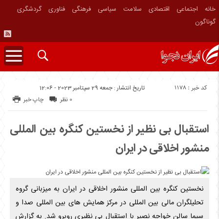
خانه
اجتماعی
اقتصادی
سلامت
سیاسی
فرهنگی
فناوری
گردشگری
گوناگون
کد خبر : 1178
تاریخ انتشار : جمعه 29 سپتامبر 2023 - 12:06
0 نظر
چاپ خبر
استقبال بی نظیر از نخستین کنگره بین المللی
منشور اخلاقی در ایران
نخستین کنگره بین المللی منشور اخلاقی در ایران به میزبانی گروه
تحلیلگران مالی بین المللی در مرکز همایش های بین المللی صدا و
سیما سالن خواجه نصیر با استقبال بی نظیری روبرو شد. به گزارش