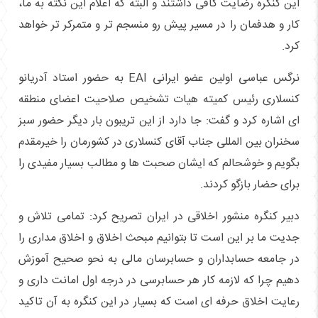
این کنگره رضایت کافی داشتند و البته که اعلام این نکته به ما،
کار و هدفمان را در مسیر پیش رو منسجم تر و متمرکر تر خواهد
کرد.
نرگس عباسی اولین عضو ایرانی EAI به حضور استاد آدریانو
کنسلاری رئیس کمیته هیات تشخیص صلاحیت اعضای منطقه
ای اشاره کرد و گفت: جا دارد از این تریبون بار دیگر حضور سبز
سخنران بین المللی جناب آقای کنسلاری در کشورمان را خیرمقدم
بگویم و خوشحالم که ایشان صحبت ها و مطالب بسیار مفیدی را
برای حضار بازگو کردند.
دبیر کنگره منشور اخلاقی در ایران تصریح کرد: تمامی تلاش و
جدیت ما بر این است تا بتوانیم مبحث اخلاق و اخلاق مداری را
در جامعه حسابداران و حسابرسان مالی به نحو صحیح آموزش
دهیم چرا که لازمه کار هر حسابرسی در درجه اول امانت داری و
رعایت اخلاق حرفه ای است که بسیار در این کنگره به آن تاکید