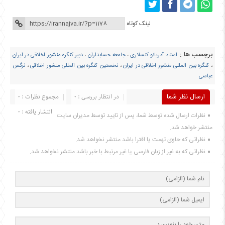
لینک کوتاه
برچسب ها :
استاد آدریانو کنسلاری
،
جامعه حسابداران
،
دبیر کنگره منشور اخلاقی در ایران
،
کنگره بین المللی منشور اخلاقی در ایران
،
نخستین کنگره بین المللی منشور اخلاقی
،
نرگس
عباسی
ارسال نظر شما
در انتظار بررسی : 0
مجموع نظرات : 0
انتشار یافته : 0
نظرات ارسال شده توسط شما، پس از تایید توسط مدیران سایت
منتشر خواهد شد.
نظراتی که حاوی تهمت یا افترا باشد منتشر نخواهد شد.
نظراتی که به غیر از زبان فارسی یا غیر مرتبط با خبر باشد منتشر نخواهد شد.