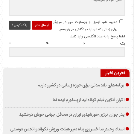
ذخیره نام، ایمیل و وبسایت من در مرورگر
ارسال نظر
پاک کردن !
برای زمانی که دوباره دیدگاهی می‌نویسم.
لطفا پاسخ را به عدد انگلیسی وارد کنید:
یک × 4 =
آخرین اخبار
برنامه‌های بلند مدتی برای حوزه زیبایی در کشور داریم
اکران آنلاین فیلم کوتاه لید از پلتفورم ایده نما
پدر جوان انرژی خورشیدی ایران در محافل جهانی خوش درخشید
استاد وحیدرضا خسروی پناه دبیر هیئت ورزش تکواندو انجمن دوستی