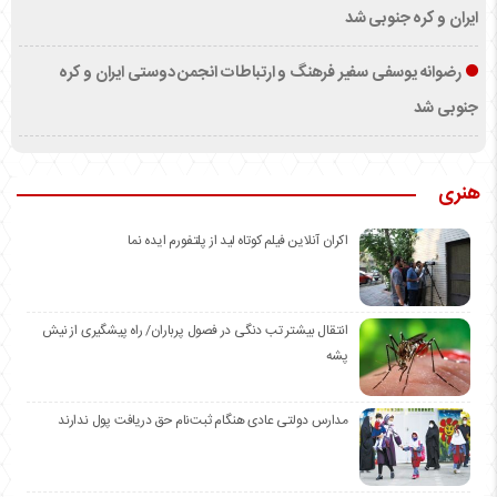
ایران و کره جنوبی شد
رضوانه یوسفی سفیر فرهنگ و ارتباطات انجمن دوستی ایران و کره
جنوبی شد
هنری
اکران آنلاین فیلم کوتاه لید از پلتفورم ایده نما
انتقال بیشتر تب دنگی در فصول پرباران/ راه پیشگیری از نیش
پشه
مدارس دولتی عادی هنگام ثبت‌نام حق دریافت پول ندارند