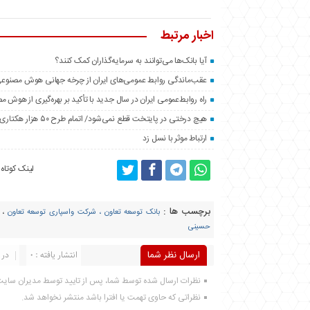
اخبار مرتبط
آیا بانک‌ها می‌توانند به سرمایه‌گذاران کمک کنند؟
عقب‌ماندگی روابط عمومی‌های ایران از چرخه جهانی هوش مصنوع
راه روابط‌عمومی ایران در سال جدید با تأکید بر بهره‌گیری از هوش 
هیچ درختی در پایتخت قطع نمی‌شود/ اتمام طرح ۵۰ هزار هکتاری فضای سبز اطراف تهران تا پایان سال
ارتباط موثر با نسل زد
لینک کوتاه
برچسب ها :
بانک توسعه تعاون ، شرکت واسپاری توسعه تعاون
،
حسینی
ارسال نظر شما
انتشار یافته : 0
در 
نظرات ارسال شده توسط شما، پس از تایید توسط مدیران سای
نظراتی که حاوی تهمت یا افترا باشد منتشر نخواهد شد.