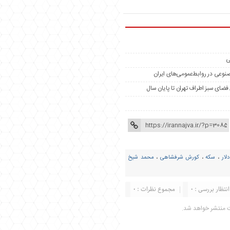
ی
مصنوعی در روابط‌عمومی‌های ایران
دلار
،
سکه
،
کورش شرفشاهی
،
محمد شیخ
انتظار بررسی : 0
مجموع نظرات : 0
ت منتشر خواهد شد.