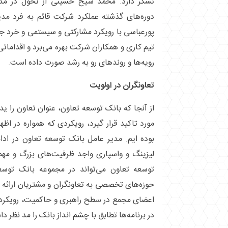
تشکر دارد. محمد شیخ حسینی از تحول در مد
دوره‌های گذشته عملکرد شرکت قائم به فرد مدیر
پورعباسی با رویکرد مشارکتی و سیستمی و خرد ج
تیم کاری و همکاران شرکت بهره می‌برد و اقدامات
رویه‌ها و روند‌های رو به رشد صورت داده است.
تعاونگران در اولویت
از آنجا که بانک توسعه تعاون، عنوان تعاون را ی
مورد تاکید قرار گیرد، رویکردی که همواره در 
بوده ایم. مدیر عامل بانک توسعه تعاون در ادام
لیزینگ و واسپاری واجد ظرفیت‌های بزرگ و م
توسعه تعاون می‌تواند در مجموعه بانک توسعه 
حوزه‌های تخصصی به تعاونگران و مشتریان ارائه ده
اعضای مجمع در سطح راهبری و حاکمیت، رویکرد
در برنامه‌ها تطابق با چشم انداز بانک را مد نظر د