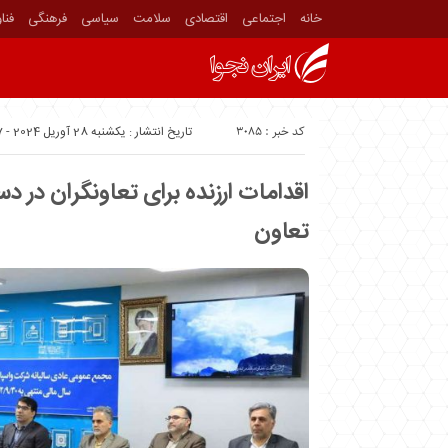
خانه
اجتماعی
اقتصادی
سلامت
سیاسی
فرهنگی
فنا
کد خبر : 3085
تاریخ انتشار : یکشنبه 28 آوریل 2024 - 13:47
اقدامات ارزنده برای تعاونگران در د
تعاون