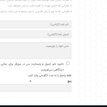
نظرات ارسال شده توسط شما، پس از تایید توسط مدیران سای
نظراتی که حاوی تهمت یا افترا باشد منتشر نخواهد شد.
نظراتی که به غیر از زبان فارسی یا غیر مرتبط با خبر باشد منتش
ذخیره نام، ایمیل و وبسایت من در مرورگر برای زمانی ک
دیدگاهی می‌نویسم.
لطفا پاسخ را به عدد انگلیسی وارد کنید:
پنج × 3 =