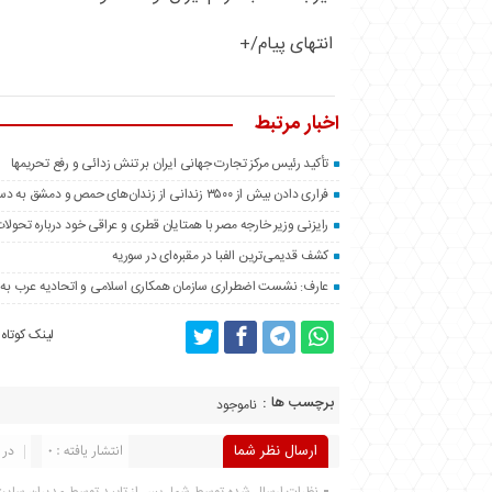
انتهای پیام/+
اخبار مرتبط
تأکید رئیس مرکز تجارت جهانی ایران بر تنش زدائی و رفع تحریمها
فراری دادن بیش از ۳۵۰۰ زندانی از زندان‌های حمص و دمشق به دست مخالفان سوری
رایزنی وزیر خارجه مصر با همتایان قطری و عراقی خود درباره تحولا
کشف قدیمی‌ترین الفبا در مقبره‌ای در سوریه
عارف: نشست اضطراری سازمان همکاری اسلامی و اتحادیه عرب به پیش
لینک کوتاه
برچسب ها :
ناموجود
ارسال نظر شما
انتشار یافته : 0
در 