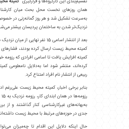
تقسیم‌بندی این کارگروه‌ها و قرارگیری
“کمیته محی
همان روزهای نخست محل بحث میان کارشنا
به‌سرعت تشکیل شد و هر روز گمانه‌زنی در خصوص ک
نزدیک‌تر شدن به ساختمان پردیسان بیشتر می‌شد
کمیته محیط زیست ارسال کرده بودند، فشارهای ا
کمیته افزایش یافت تا اسامی افرادی که رزومه خود
کرده‌اند، منتشر شود اما به‌دلایل نامعلومی ک
ربیعی از انتشار نام افراد امتناع کرد.
بنابر برخی اخبار، کمیته محیط زیست علی‌رغم ا
رز
به‌بهانه‌های غیرکارشناسی کنار گذاشتند و از بر
جدی در حوزه‌های مرتبط با محیط زیست داشته‌‎اند، امتناع کرده است.
حال اینکه دلایل این اقدام تا چه‌میزان می‌توان