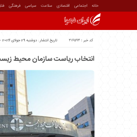
خانه
اجتماعی
اقتصادی
سلامت
سیاسی
فرهنگی
فنا
کد خبر : 216594
تاریخ انتشار : دوشنبه 29 جولای 2024 - 13:09
انتخاب ریاست سازمان محیط زیست