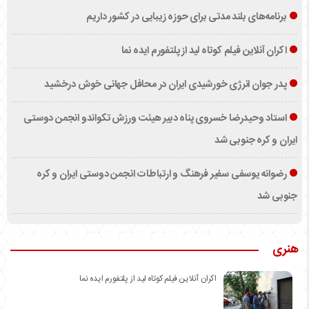
برنامه‌های بلند مدتی برای حوزه زیبایی در کشور داریم
اکران آنلاین فیلم کوتاه لید از پلتفورم ایده نما
پدر جوان انرژی خورشیدی ایران در محافل جهانی خوش درخشید
استاد وحیدرضا خسروی پناه دبیر هیئت ورزش تکواندو انجمن دوستی
ایران و کره جنوبی شد
رضوانه یوسفی سفیر فرهنگ و ارتباطات انجمن دوستی ایران و کره
جنوبی شد
هنری
اکران آنلاین فیلم کوتاه لید از پلتفورم ایده نما