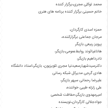
محمد توکلی مجری،برگزار کننده
خانم حسینی برگزار کننده برنامه های هنری
حمزه اسدی کارگردان،
مرجان جماعتی برگزارکننده،
پرويز ربیعی بازیگر
هاناغیاثوند روابط‌عمومی،بازیگر،
نادرداهیم بازیگر،
دکترسیدشهیارسعیدنیا مجری تلویزیون، بازیگر،استاد دانشگاه
هادی گرجی مدیرکل شبکه رسانی
علیرضا رحمانی سپهر بازیگر،
علی زلزله طیبی خواننده،
امیرمهدوی بازیگر،حفاظت شخصی
جوادجلالی کارگردان،نویسنده