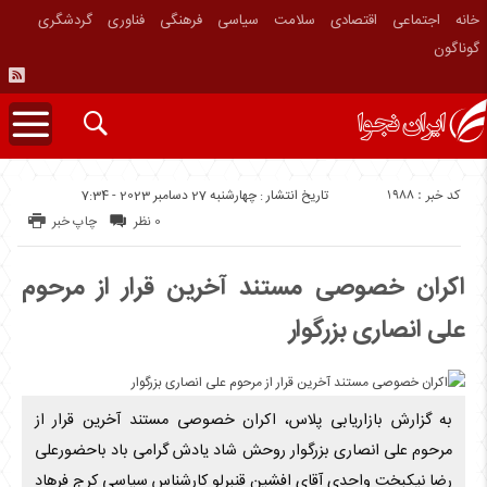
خانه
اجتماعی
اقتصادی
سلامت
سیاسی
فرهنگی
فناوری
گردشگری
گوناگون
کد خبر : 1988
تاریخ انتشار : چهارشنبه 27 دسامبر 2023 - 7:34
0 نظر
چاپ خبر
اکران خصوصی مستند آخرین قرار از مرحوم
علی انصاری بزرگوار
به گزارش بازاریابی پلاس، اکران خصوصی مستند آخرین قرار از
مرحوم علی انصاری بزرگوار روحش شاد یادش گرامی باد باحضورعلی
رضا نیکبخت واحدی آقای افشین قنبرلو کارشناس سیاسی کرج فرهاد