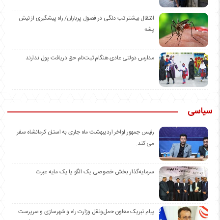
انتقال بیشتر تب دنگی در فصول پرباران/ راه پیشگیری از نیش
پشه
مدارس دولتی عادی هنگام ثبت‌نام حق دریافت پول ندارند
سیاسی
رئیس جمهور اواخر اردیبهشت ماه جاری به استان کرمانشاه سفر
می کند.
سرمایه‌گذار بخش خصوصی یک الگو یا یک مایه عبرت
️پیام تبریک معاون حمل‌ونقل وزارت راه و شهرسازی و سرپرست