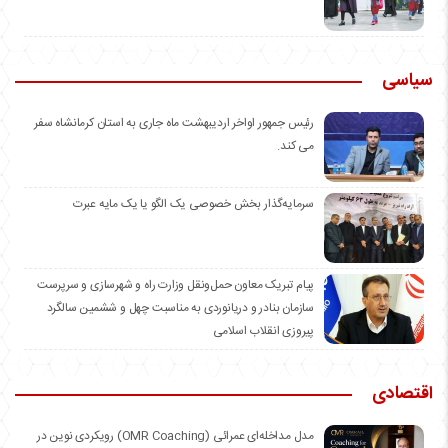
سیاسی
رئیس جمهور اواخر اردیبهشت ماه جاری به استان کرمانشاه سفر
می کند.
سرمایه‌گذار بخش خصوصی یک الگو یا یک مایه عبرت
️پیام تبریک معاون حمل‌ونقل وزارت راه و شهرسازی و سرپرست
سازمان بنادر و دریانوردی به مناسبت چهل و ششمین سالگرد
پیروزی انقلاب اسلامی
اقتصادی
مدل مداخله‌ای عمرائی (OMR Coaching) رویکردی نوین در