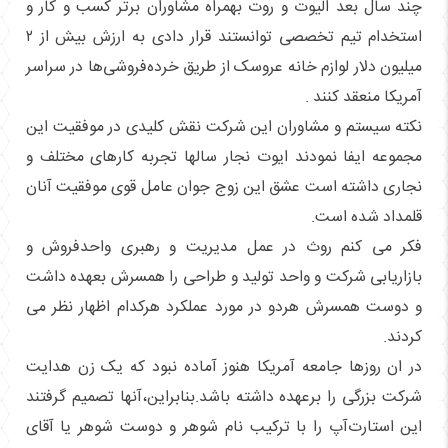
چند سال بعد الیوت و روت بهمراه مشاوران برتر کسب و کار و
استخدام تیم تخصصی توانستند قرار دادی به ارزش بیش از ۲
میلیون دلار لوازم خانه عروسک از طریق خرده‌‌فروشی‌ها در سراسر
آمریکا منعقد کنند .
نکته سیستم و مشاوران این شرکت نقش کلیدی در موفقیت این
مجموعه ایفا نمودند ایوت نجار سالها تجربه کارهای مختلف و
نجاری داشته است عشق این زوج جوان عامل قوی موفقیت آنان
قلمداد شده است.
فکر می کنم روث در عمل مدیریت و رهبری واحدفروش و
بازاریابی شرکت و واحد تولید و طراحی را همسرش بعهده داشت
و دوست همسرش هردو در مورد عملکرد هرکدام اظهار نظر می
کردند.
در ان روزها جامعه آمریکا هنوز آماده نبود که یک زن هدایت
شرکت بزرگی را برعهده داشته باشد.بنابراین،آنها تصمیم گرفتند
این استارت‌آپ را با ترکیب نام شوهر و دوست شوهر یا آقای