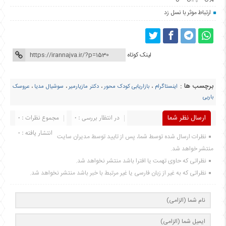
ارتباط موثر با نسل زد
لینک کوتاه
برچسب ها :
اینستاگرام
،
بازاریابی کودک محور
،
دکتر مازیارمیر
،
سوشیال مدیا
،
عروسک‌
باربی
ارسال نظر شما
در انتظار بررسی : 0
مجموع نظرات : 0
انتشار یافته : 0
نظرات ارسال شده توسط شما، پس از تایید توسط مدیران سایت
منتشر خواهد شد.
نظراتی که حاوی تهمت یا افترا باشد منتشر نخواهد شد.
نظراتی که به غیر از زبان فارسی یا غیر مرتبط با خبر باشد منتشر نخواهد شد.