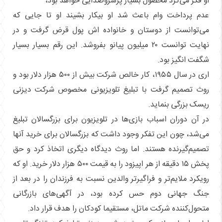
او فکر می‌کرد محصول بسیار پرسروصدایی خواهد بود،
عدم پرداخت وام باعث شد او بیکار بشیند او تا جایی که
می‌توانست از دوستان و خانواده اش پول قرض گرفت و در
نهایت توانست ۲۰ میلیون پیانو بفروشد. این رقم بسیار بسیار
شگفت انگیز بود.
اری در سال ۱۹۵۵، کار خالص شرکت بیش از ۵۰۰ هزار دلار بود و
روث تصمیم گرفت با تبلیغ تلویزیونی مخصوص شرکت دیزنی
ریسک بزرگی بنماید.
در آن دوران اسباب‌ بازی‌ها در تلویزیون برای بزرگسالان تبلیغ
می‌شد، چون این تفکر وجود داشت که بزرگسالان برای خرید آنها
تصمیم‌گیرنده هستند. اما روث دیدگاه دیگری اتخاذ کرد و حق
پخش ۱۵ دقیقه از هر اپیزود را به قیمت ۵۰۰ هزار دلار خرید. او که
رویکرد ملایم‌تر و فراگیرتر والدین نسبت به فرزندان را در بعد از
جنگ جهانی دوم حس کرده بود، در آگهی‌های بازرگانی
متحول‌کننده شرکت ماتل، مستقیما کودکان را هدف قرار داد.