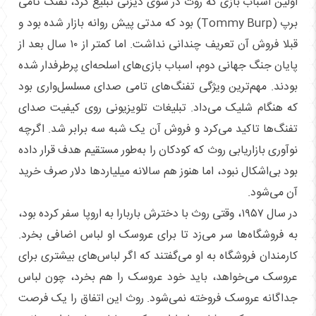
اولین اسباب بازی که روث در شوی دیزنی تبلیغ کرد، تفنگ تامی
برپ (Tommy Burp) بود که مدتی پیش روانه بازار شده بود و
قبلا فروش آن تعریف چندانی نداشت. اما کمتر از ۱۰ سال بعد از
پایان جنگ جهانی دوم، اسباب‌ بازی‌های اسلحه‌ای پرطرفدار شده
بودند. مهم‌ترین ویژگی تفنگ‌های تامی صدای مسلسل‌واری بود
که هنگام شلیک می‌داد. تبلیغات تلویزیونی روی کیفیت صدای
تفنگ‌ها تاکید می‌کرد و فروش آن یک شبه سه برابر شد. اگرچه
نوآوری بازاریابی روث که کودکان را به‌طور مستقیم هدف قرار داده
بود بی‌اشکال نبود، اما هنوز هم سالانه میلیاردها دلار صرف خرید
آن می‌شود.
در سال ۱۹۵۷، وقتی روث با دخترش باربارا به اروپا سفر کرده بود،
به فروشگاه‌ها سر می‌زد تا برای عروسک او لباس اضافی بخرد.
کارمندان فروشگاه به او می‌گفتند که اگر لباس‌های بیشتری برای
عروسک می‌خواهد، باید خود عروسک را هم بخرد، چون لباس
جداگانه عروسک فروخته نمی‌شود. روث این اتفاق را یک فرصت