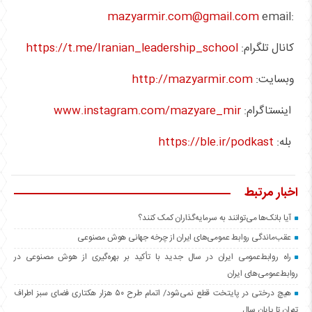
mazyarmir.com@gmail.com
email:
کانال تلگرام:
https://t.me/Iranian_leadership_school
وبسایت:
http://mazyarmir.com
اینستاگرام:
www.instagram.com/mazyare_mir
بله:
https://ble.ir/podkast
اخبار مرتبط
آیا بانک‌ها می‌توانند به سرمایه‌گذاران کمک کنند؟
عقب‌ماندگی روابط عمومی‌های ایران از چرخه جهانی هوش مصنوعی
راه روابط‌عمومی ایران در سال جدید با تأکید بر بهره‌گیری از هوش مصنوعی در
روابط‌عمومی‌های ایران
هیچ درختی در پایتخت قطع نمی‌شود/ اتمام طرح ۵۰ هزار هکتاری فضای سبز اطراف
تهران تا پایان سال