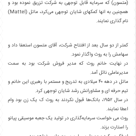
(متسون) که سرمایه قابل توجهی به شرکت تزریق نموده بود و
همچنین به انها کمکهای شایان توجهی می‌کرد، ماتل (Mattel)
نام گذاری نمایند.
کمتر از دو سال بعد از افتتاح شرکت، آقای متسون استعفا داد و
سهامش را به روث واگذار نمود.
در نهایت خانم روث که مدیر فروش شرکت بود به سمت
مدیرعاملی نائل آمد.
ماتل در دهه ۴۰ میلادی به تدریج و مستمر با رهبری این خانم و
تیم حرفه ای و مشاورانش رشد شایان توجهی کرد.
در سال ۱۹۵۲، بانک‌ها قبول نکردند به روث ک یک زن بود وام
اعطا نمایند.
روث می خواست سرمایه‌گذاری در تولید یک جعبه موسیقی پیانو
را استارت بزند.