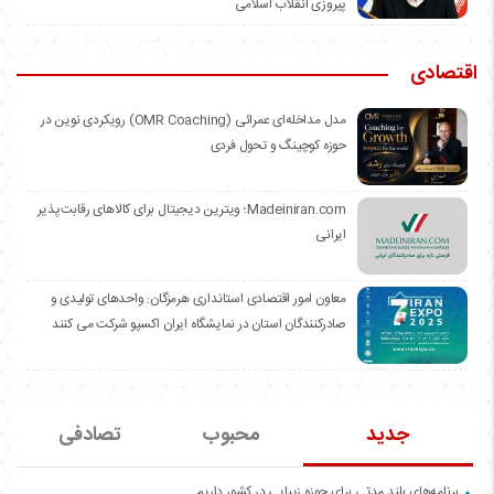
پیروزی انقلاب اسلامی
اقتصادی
مدل مداخله‌ای عمرائی (OMR Coaching) رویکردی نوین در
حوزه کوچینگ و تحول فردی
Madeiniran.com؛ ویترین دیجیتال برای کالاهای رقابت‌پذیر
ایرانی
معاون امور اقتصادی استانداری هرمزگان: واحدهای تولیدی و
صادرکنندگان استان در نمایشگاه ایران اکسپو شرکت می کنند
جدید
محبوب
تصادفی
برنامه‌های بلند مدتی برای حوزه زیبایی در کشور داریم