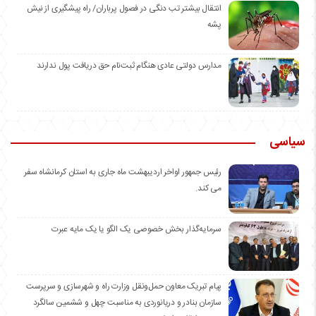
انتقال بیشتر تب دنگی در فصول پرباران/ راه پیشگیری از نیش
پشه
مدارس دولتی عادی هنگام ثبت‌نام حق دریافت پول ندارند
سیاسی
رئیس جمهور اواخر اردیبهشت ماه جاری به استان کرمانشاه سفر
می کند.
سرمایه‌گذار بخش خصوصی یک الگو یا یک مایه عبرت
️پیام تبریک معاون حمل‌ونقل وزارت راه و شهرسازی و سرپرست
سازمان بنادر و دریانوردی به مناسبت چهل و ششمین سالگرد