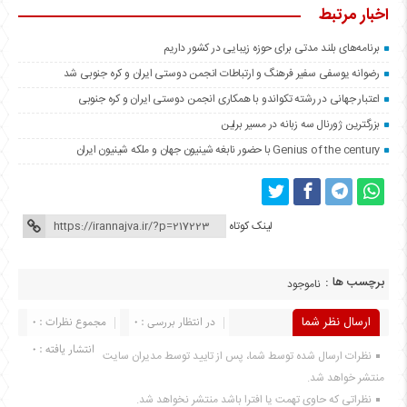
اخبار مرتبط
برنامه‌های بلند مدتی برای حوزه زیبایی در کشور داریم
رضوانه یوسفی سفیر فرهنگ و ارتباطات انجمن دوستی ایران و کره جنوبی شد
اعتبار جهانی در رشته تکواندو با همکاری انجمن دوستی ایران و کره جنوبی
بزرگترین ژورنال سه زبانه در مسیر برلین
Genius of the century با حضور نابغه شینیون جهان و ملکه شینیون ایران
لینک کوتاه
برچسب ها :
ناموجود
ارسال نظر شما
در انتظار بررسی : 0
مجموع نظرات : 0
انتشار یافته : 0
نظرات ارسال شده توسط شما، پس از تایید توسط مدیران سایت
منتشر خواهد شد.
نظراتی که حاوی تهمت یا افترا باشد منتشر نخواهد شد.