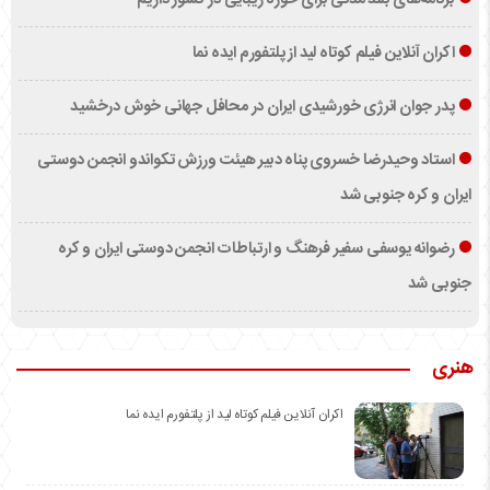
برنامه‌های بلند مدتی برای حوزه زیبایی در کشور داریم
اکران آنلاین فیلم کوتاه لید از پلتفورم ایده نما
پدر جوان انرژی خورشیدی ایران در محافل جهانی خوش درخشید
استاد وحیدرضا خسروی پناه دبیر هیئت ورزش تکواندو انجمن دوستی
ایران و کره جنوبی شد
رضوانه یوسفی سفیر فرهنگ و ارتباطات انجمن دوستی ایران و کره
جنوبی شد
هنری
اکران آنلاین فیلم کوتاه لید از پلتفورم ایده نما