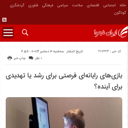
خانه
اجتماعی
اقتصادی
سلامت
سیاسی
فرهنگی
فناوری
گردشگری
گوناگون
کد خبر : 217223
تاریخ انتشار : سه‌شنبه 3 دسامبر 2024 - 6:58
0 نظر
چاپ خبر
بازی‌های رایانه‌ای فرصتی برای رشد یا تهدیدی
برای آینده؟