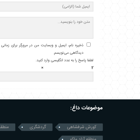
ذخیره نام، ایمیل و وبسایت من در مرورگر برای زمانی ک
دیدگاهی می‌نویسم.
لطفا پاسخ را به عدد انگلیسی وارد کنید:
2 × 3 =
موضوعات داغ:
کورش شرفشاهی
گردشگری
منطقه
منطقه آزاد ماکو