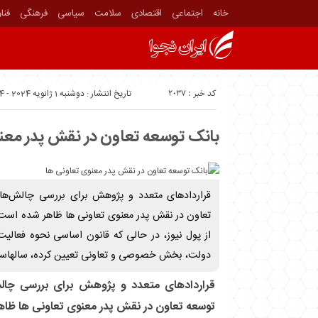
خانه
اجتماعی
اقتصادی
سلامت
سیاسی
فرهنگی
فنا
کد خبر : 2037
تاریخ انتشار : دوشنبه 1 ژانویه 2024 - 7:44
بانک توسعه تعاون در نقش پدر معن
قرارداد‌های متعدد و پژوهش برای بررسی چالش‌ه
تعاون در نقش پدر معنوی تعاونی ها ظاهر شده است. 
از پول نیوز، در حالی که قانون اساسی نحوه فعالیت
دولت، بخش خصوصی و تعاونی تعیین کرده، سالهاس
قرارداد‌های متعدد و پژوهش برای بررسی چا
توسعه تعاون در نقش پدر معنوی تعاونی ها ظا