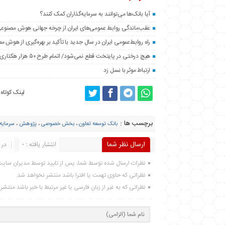
آیا بانک‌ها می‌توانند به سرمایه‌گذاران کمک کنند؟
عقب‌ماندگی روابط عمومی‌های ایران از چرخه جهانی هوش مصنوع
راه روابط‌عمومی ایران در سال جدید با تأکید بر بهره‌گیری از هوش 
هیچ درختی در پایتخت قطع نمی‌شود/ اتمام طرح ۵۰ هزار هکتاری فضای سبز اطراف تهران تا پایان سال
ارتباط موثر با نسل زد
لینک کوتاه
برچسب ها :
بانک توسعه تعاون
،
بخش خصوصی
،
پژوهش
،
سرمایه
ارسال نظر شما
انتشار یافته : 0
در 
نظرات ارسال شده توسط شما، پس از تایید توسط مدیران سای
نظراتی که حاوی تهمت یا افترا باشد منتشر نخواهد شد.
نظراتی که به غیر از زبان فارسی یا غیر مرتبط با خبر باشد منتش