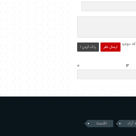
ه دوباره
ارسال نظر
پاک کردن !
 آزاد
اقتصاد