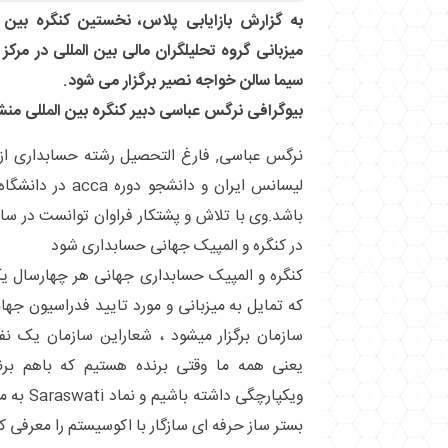
به گزارش بازایابی پلاس، نخستین کنگره بین ا
میزبانی گروه تحلیلگران مالی بین المللی در مرک
سیما سالن خواجه نصیر برگزار می شود.
بیوگرافی نرگس عباسی دبیر کنگره بین المللی منشو
نرگس عباسی, فارغ التحصیل رشته حسابداری از د
لیسانس ایران و دانش
در کنگره و المپیک جهانی حسابداری شود
کنگره و المپیک حسابداری جهانی هر چهارسال یک
سازمان برگزار میشود ، شعاراین سازمان یک 
یعنی همه ما وقتی برنده هستیم که باهم بر
ویکپارچگی
بستر ساز حرفه ای سازگار با اکوسیستم را معرفی کر