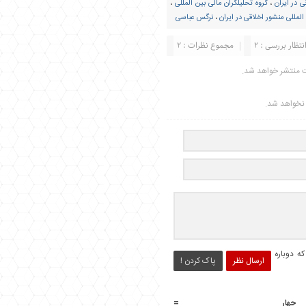
ی در ایران
،
گروه تحلیلگران مالی بین المللی
،
لمللی منشور اخلاقی در ایران
،
نرگس عباسی
نتظار بررسی : 2
مجموع نظرات : 2
ت منتشر خواهد شد.
ر نخواهد شد.
ه دوباره
ارسال نظر
پاک کردن !