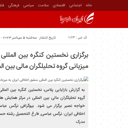
خانه
اجتماعی
اقتصادی
سلامت
سیاسی
فرهنگی
فنا
کد خبر : 1123
تاریخ انتشار : سه‌شنبه 5 سپتامبر 2023 - 8:52
برگزاری نخستین کنگره بین المللی 
میزبانی گروه تحلیلگران مالی بین ال
به گزارش بازایابی پلاس، نخستین کنگره بین المللی
گروه تحلیلگران مالی بین المللی در مرکز همایش ه
خواجه نصیر برگزار می شود. بیوگرافی نرگس عباسی
اخلاقی ایران: نرگس عباسی, فارغ التحصیل رشته حسابد
مدرک