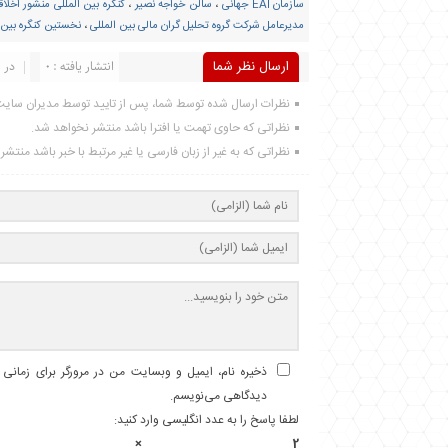
سازمان EAI جهانی
،
سالن خواجه نصیر
،
کنگره بین المللی منشور اخلاق
مدیرعامل شرکت گروه تحلیل گران مالی بین المللی
،
نخستین کنگره بین ا
ارسال نظر شما
انتشار یافته : 0
در ا
نظرات ارسال شده توسط شما، پس از تایید توسط مدیران سای
نظراتی که حاوی تهمت یا افترا باشد منتشر نخواهد شد.
نظراتی که به غیر از زبان فارسی یا غیر مرتبط با خبر باشد منتش
ذخیره نام، ایمیل و وبسایت من در مرورگر برای زمانی ک
دیدگاهی می‌نویسم.
لطفا پاسخ را به عدد انگلیسی وارد کنید:
2 × چهار =