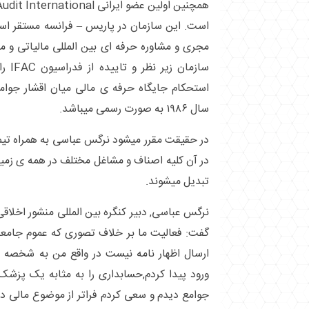
همچنین اولین عضو ایرانی EuraAudit International
است. این سازمان در پاریس – فرانسه مستقر اس
مجری و مشاوره حرفه ای بین المللی مالیاتی و 
سازما
استحکام جایگاه حرفه ی مالی میان اقشار جوامع
سال ۱۹۸۶ به صورت رسمی میباشد.
در حقیقت مقرر میشود نرگس عباسی به همراه تیم
در آن کلیه اصناف و مشاغل مختلف در همه ی زمین
تبدیل میشوند.
نرگس عباسی, دبیر کنگره بین المللی منشور اخلاقی 
گفت: فعالیت ما بر خلاف تصوری که عموم جامعه 
ارسال اظهار نامه نیست در واقع من به شخصه ا
ورود پیدا کردم,حسابداری را به مثابه یک پزشک
جوامع دیدم و سعی کردم فراتر از موضوع مالی د