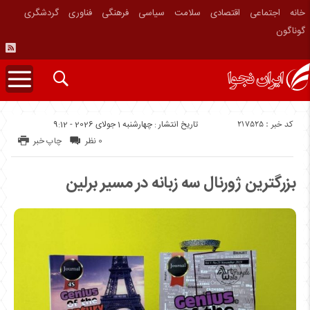
خانه
اجتماعی
اقتصادی
سلامت
سیاسی
فرهنگی
فناوری
گردشگری
گوناگون
کد خبر : 217525
تاریخ انتشار : چهارشنبه 1 جولای 2026 - 9:12
0 نظر
چاپ خبر
بزرگترین ژورنال سه زبانه در مسیر برلین