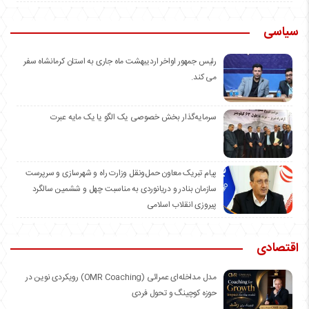
سیاسی
رئیس جمهور اواخر اردیبهشت ماه جاری به استان کرمانشاه سفر
می کند.
سرمایه‌گذار بخش خصوصی یک الگو یا یک مایه عبرت
️پیام تبریک معاون حمل‌ونقل وزارت راه و شهرسازی و سرپرست
سازمان بنادر و دریانوردی به مناسبت چهل و ششمین سالگرد
پیروزی انقلاب اسلامی
اقتصادی
مدل مداخله‌ای عمرائی (OMR Coaching) رویکردی نوین در
حوزه کوچینگ و تحول فردی