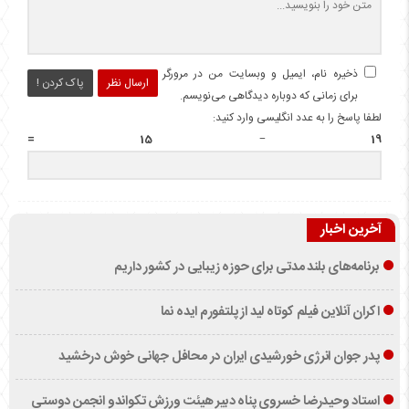
ذخیره نام، ایمیل و وبسایت من در مرورگر
ارسال نظر
پاک کردن !
برای زمانی که دوباره دیدگاهی می‌نویسم.
لطفا پاسخ را به عدد انگلیسی وارد کنید:
19 − 15 =
آخرین اخبار
برنامه‌های بلند مدتی برای حوزه زیبایی در کشور داریم
اکران آنلاین فیلم کوتاه لید از پلتفورم ایده نما
پدر جوان انرژی خورشیدی ایران در محافل جهانی خوش درخشید
استاد وحیدرضا خسروی پناه دبیر هیئت ورزش تکواندو انجمن دوستی