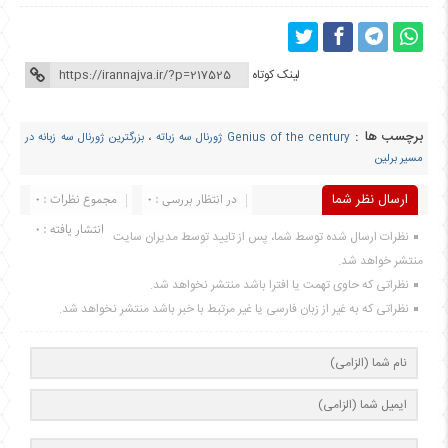
لینک کوتاه
برچسب ها :
Genius of the century ژورنال سه زباته
،
بزرگترین ژورنال سه زبانه در
مسیر برلین
ارسال نظر شما
در انتظار بررسی : 0
مجموع نظرات : 0
انتشار یافته : 0
نظرات ارسال شده توسط شما، پس از تایید توسط مدیران سایت
منتشر خواهد شد.
نظراتی که حاوی تهمت یا افترا باشد منتشر نخواهد شد.
نظراتی که به غیر از زبان فارسی یا غیر مرتبط با خبر باشد منتشر نخواهد شد.