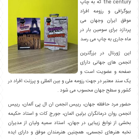
the century که به چاپ
بیوگرافی و رزومه افراد
موفق ایران وجهان می
پردازد برای سومین بار در
ماه جاری به چاپ می رسد
این ژورنال در بزرگترین
انجمن های جهانی دارای
صفحه و عضویت است و
یک سند معتبر در جهت رزومه ملی و بین المللی و پرزنت افراد در
کشور و سطح جهان محسوب می شود .
حضور مرد حافظه جهان، رییس انجمن ان ال پی آلمان، رییس
انجمن روان درمانگران برلین المان، جورج کات و استاد حکیمه
بخشی از نوابغ زیبایی در جهان، استاد سمیه ولیان از مدیران
نخبه هنرهای تجسمی، همچنین هنرمندان موفق و دارای ایده