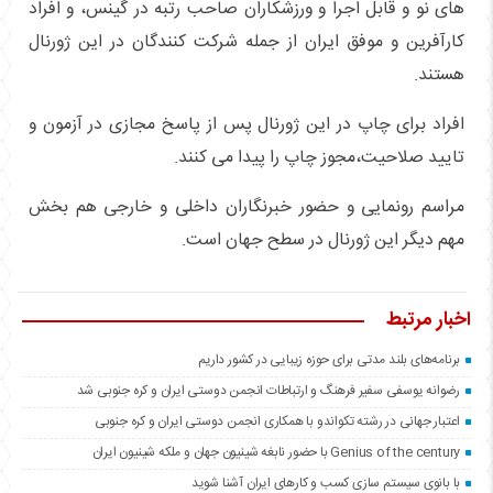
های نو و قابل اجرا و ورزشکاران صاحب رتبه در گینس، و افراد
کارآفرین و موفق ایران از جمله شرکت کنندگان در این ژورنال
هستند.
افراد برای چاپ در این ژورنال پس از پاسخ مجازی در آزمون و
تایید صلاحیت،مجوز چاپ را پیدا می کنند.
مراسم رونمایی و حضور خبرنگاران داخلی و خارجی هم بخش
مهم دیگر این ژورنال در سطح جهان است.
اخبار مرتبط
برنامه‌های بلند مدتی برای حوزه زیبایی در کشور داریم
رضوانه یوسفی سفیر فرهنگ و ارتباطات انجمن دوستی ایران و کره جنوبی شد
اعتبار جهانی در رشته تکواندو با همکاری انجمن دوستی ایران و کره جنوبی
Genius of the century با حضور نابغه شینیون جهان و ملکه شینیون ایران
با بانوی سیستم سازی کسب و کارهای ایران آشنا شوید