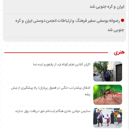
ایران و کره جنوبی شد
رضوانه یوسفی سفیر فرهنگ و ارتباطات انجمن دوستی ایران و کره
جنوبی شد
هنری
اکران آنلاین فیلم کوتاه لید از پلتفورم ایده نما
انتقال بیشتر تب دنگی در فصول پرباران/ راه پیشگیری از نیش
پشه
مدارس دولتی عادی هنگام ثبت‌نام حق دریافت پول ندارند