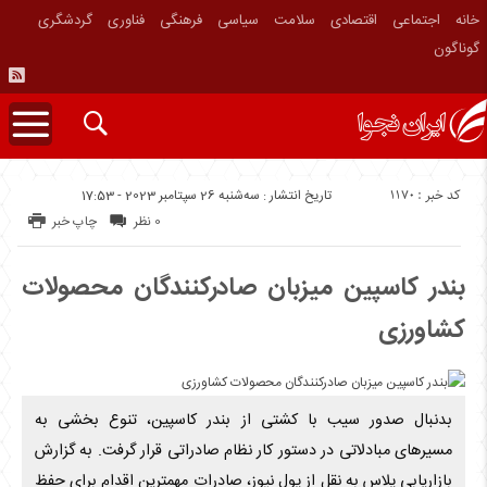
خانه
اجتماعی
اقتصادی
سلامت
سیاسی
فرهنگی
فناوری
گردشگری
گوناگون
کد خبر : 1170
تاریخ انتشار : سه‌شنبه 26 سپتامبر 2023 - 17:53
0 نظر
چاپ خبر
بندر کاسپین میزبان صادرکنندگان محصولات
کشاورزی
بدنبال صدور سیب با کشتی از بندر کاسپین، تنوع بخشی به
مسیر‌های مبادلاتی در دستور کار نظام صادراتی قرار گرفت. به گزارش
بازاریابی پلاس به نقل از پول نیوز، صادرات مهمترین اقدام برای حفظ