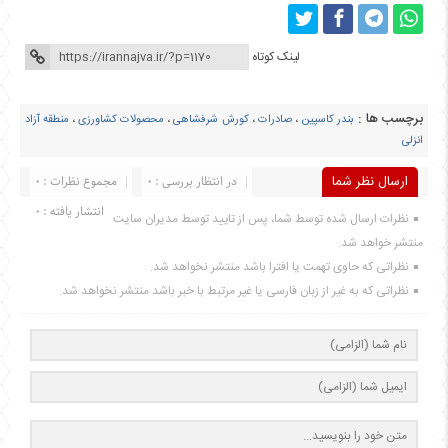
لینک کوتاه
برچسب ها :
بندر کاسپین
،
صادرات
،
کورش شرفشاهی
،
محصولات کشاورزی
،
منطقه آزاد
انزلی
ارسال نظر شما
در انتظار بررسی : 0
مجموع نظرات : 0
انتشار یافته : 0
نظرات ارسال شده توسط شما، پس از تایید توسط مدیران سایت
منتشر خواهد شد.
نظراتی که حاوی تهمت یا افترا باشد منتشر نخواهد شد.
نظراتی که به غیر از زبان فارسی یا غیر مرتبط با خبر باشد منتشر نخواهد شد.