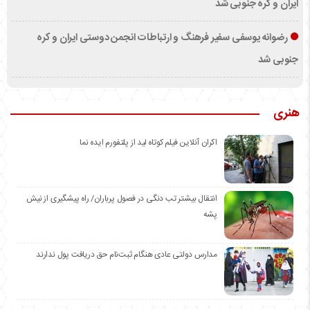
ایران و کره جنوبی شد
رضوانه یوسفی سفیر فرهنگ و ارتباطات انجمن دوستی ایران و کره
جنوبی شد
هنری
اکران آنلاین فیلم کوتاه لید از پلتفورم ایده نما
انتقال بیشتر تب دنگی در فصول پرباران/ راه پیشگیری از نیش
پشه
مدارس دولتی عادی هنگام ثبت‌نام حق دریافت پول ندارند