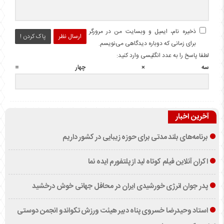
ذخیره نام، ایمیل و وبسایت من در مرورگر
ارسال نظر
پاک کردن !
برای زمانی که دوباره دیدگاهی می‌نویسم.
لطفا پاسخ را به عدد انگلیسی وارد کنید:
سه × چهار =
آخرین اخبار
برنامه‌های بلند مدتی برای حوزه زیبایی در کشور داریم
اکران آنلاین فیلم کوتاه لید از پلتفورم ایده نما
پدر جوان انرژی خورشیدی ایران در محافل جهانی خوش درخشید
استاد وحیدرضا خسروی پناه دبیر هیئت ورزش تکواندو انجمن دوستی