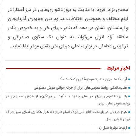
محدی نژاد افزود: با عنایت به بروز دشواری‌هایی در مرز آستارا در
ایام مختلف و همچنین اختلافات مداوم بین جمهوری آذربایجان
و ارمنستان، نشان می‌دهد که بنادر دریای خزر و به خصوص بنادر
منطقه آزاد انزلی می‌تواند به عنوان یک سکوی صادراتی و
ترانزیتی مطمئن در نوار ساحلی دریای خزر نقش موثر ایفا نماید.
اخبار مرتبط
آیا بانک‌ها می‌توانند به سرمایه‌گذاران کمک کنند؟
عقب‌ماندگی روابط عمومی‌های ایران از چرخه جهانی هوش مصنوعی
راه روابط‌عمومی ایران در سال جدید با تأکید بر بهره‌گیری از هوش مصنوعی در
روابط‌عمومی‌های ایران
هیچ درختی در پایتخت قطع نمی‌شود/ اتمام طرح ۵۰ هزار هکتاری فضای سبز اطراف
تهران تا پایان سال
ارتباط موثر با نسل زد