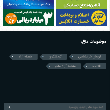
موضوعات داغ:
کورش شرفشاهی
گردشگری
منطقه آزاد
اقتصاد
منطقه آزاد ماکو