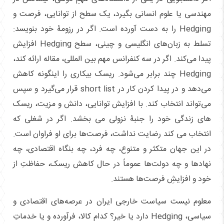
مهندسی یا علوم انسانی بگیرد، یک سطح از توانایی، فرصت و
Hedging را به دست آورده است. اگر در رزومۀ خود بنویسد:
تسلط به زبان‌های انگلیسی و چینی، سطح Hedging افزایش
پیدا می‌کند. اگر در سه کنفرانس مهم بین المللی، مقاله ارائه کند،
Hedging چند برابر می‌شود. ریسک بیکاری را اینگونه کاهش
می‌دهد و در پیدا کردن کار در short list قرار می‌گیرد و سپس
می‌تواند انتخاب کند. با افزایش توانایی، دانش و مزیت، ریسک
های زندگی خود را جنبۀ نزولی می بخشد. اگر در شغلی که
انتخاب می کند رضایت نداشت، فرصت‌ها برای او فراوان است.
در این جهان متکثر و متنوع، چه فرد، چه بنگاه اقتصادی، چه
نهادها و چه دولت‌ها عموماً در حال کاهش ریسک، حفاظتِ از
خود و افزایشِ فرصت‌ها هستند.
معلوم نیست سیاست خارجی ایران در عرصه‌های اقتصادی و
سیاسی، Hedging دارد یا خیر؟ کدام کالا، فرآورده و یا خدماتِ