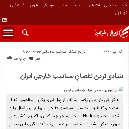
خانه
اجتماعی
اقتصادی
سلامت
سیاسی
فرهنگی
فناوری
گردشگری
گوناگون
کد خبر : 1778
تاریخ انتشار : سه‌شنبه 5 دسامبر 2023 - 9:28
0 نظر
چاپ خبر
بنیادی‌ترین نقصانِ سیاستِ خارجی ایران
به گزارش بازاریابی پلاس به نقل از پول نیوز، یکی از مفاهیمی که از
اقتصاد و کارآفرینی به متونِ سیاستِ خارجی و روابطِ بین‌الملل وارد
شده است، Hedging است. به جز چند کشور، اکثریتِ کشورهای
جهان با فکر، مشورت، محاسبه، برنامه ریزی و آینده نگری، این مفهوم