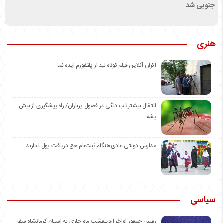
جنوبی شد
هنری
اکران آنلاین فیلم کوتاه لید از پلتفورم ایده نما
انتقال بیشتر تب دنگی در فصول پرباران/ راه پیشگیری از نیش
پشه
مدارس دولتی عادی هنگام ثبت‌نام حق دریافت پول ندارند
سیاسی
رئیس جمهور اواخر اردیبهشت ماه جاری به استان کرمانشاه سفر