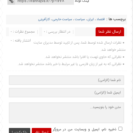
لینک کوتاه
برچسب ها :
اقتصاد
،
ایران
،
سیاست
،
سیاست خارجی
،
کارآفرینی
ارسال نظر شما
در انتظار بررسی : 0
مجموع نظرات : 0
انتشار یافته : 0
نظرات ارسال شده توسط شما، پس از تایید توسط مدیران سایت
منتشر خواهد شد.
نظراتی که حاوی تهمت یا افترا باشد منتشر نخواهد شد.
نظراتی که به غیر از زبان فارسی یا غیر مرتبط با خبر باشد منتشر نخواهد شد.
ذخیره نام، ایمیل و وبسایت من در مرورگر
ارسال نظر
پاک کردن !