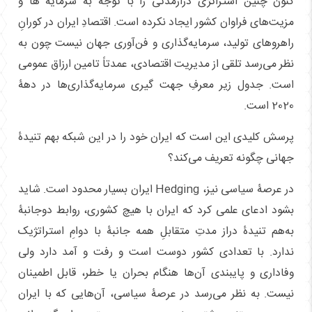
کنون چنین استراتژی درازمدتی را با توجه به سرمایه ها و
مزیت‌های فراوان کشور ایجاد نکرده است. اقتصادِ ایران در کورانِ
راهروهای تولید، سرمایه‌گذاری و فن‌آوری جهان نیست چون به
نظر می‌رسد تلقی از مدیریت اقتصادی، عمدتاً تامین ارزاق عمومی
است. جدول زیر معرفِ جهت گیری سرمایه‌گذاری‌ها در دهۀ
2020 است.
پرسش کلیدی این است که ایران خود را در این شبکه بهم تنیدۀ
جهانی چگونه تعریف می‌کند؟
در عرصۀ سیاسی نیز، Hedging ایران بسیار محدود است. شاید
بشود ادعای علمی کرد که ایران با هیچ کشوری، روابط دوجانبۀ
به‌هم تنیدۀ دراز مدتِ متقابلِ همه جانبۀ با دوامِ استراتژیک
ندارد. با تعدادی کشور دوست است و رفت و آمد دارد ولی
وفاداری و پایبندی آن‌ها هنگام بحران یا خطر، قابل اطمینان
نیست. به نظر می‌رسد در عرصۀ سیاسی، آن‌هایی که با ایران