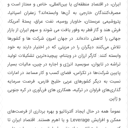
ایران، در اقتصادِ منطقه‌ای یا بین‌المللی، خاص و ممتاز است و
مصرف‌کنندگان خارجی به آن‌ها وابسته‌اند؟ زعفران اسپانیا،
پتروشیمی عربستان، خاویار روسیه، نفت عراق، پستۀ آمریکا،
فرش هند و گاز قطر به وفور یافت می شوند و سهم ایران از بازار
جهانی را کاهش داده‌اند. در جهان امروز، شرکت ها و کشورها
تلاش می‌کنند دیگران را در مزیتی که در اختیار دارند به خود
وابسته کنند: کارگر ارزان در ویتنام، پیچیده‌ترین تشکیلات تولید
تراشه در تایوان، سوبسید انرژی و اجاره در چین، مالیات بسیار
پایین شرکت‌ها در تکزاس، فضای کسب و کار مساعد در امارات
نسبت به دیگر کشورهای عربی خلیج فارس، فرصت سرمایه
گذاری‌های فراوان در ترکیه، همکاری های فن‌آوری در کره جنوبی
و ژاپن.
عموماً همه در حال ایجاد آلترناتیو و بهره برداری از فرصت‌های
ممکن و افزایش Leverage و یا اهرم هستند. اقتصادِ ایران تا