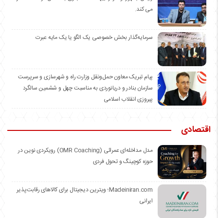
می کند.
سرمایه‌گذار بخش خصوصی یک الگو یا یک مایه عبرت
️پیام تبریک معاون حمل‌ونقل وزارت راه و شهرسازی و سرپرست
سازمان بنادر و دریانوردی به مناسبت چهل و ششمین سالگرد
پیروزی انقلاب اسلامی
اقتصادی
مدل مداخله‌ای عمرائی (OMR Coaching) رویکردی نوین در
حوزه کوچینگ و تحول فردی
Madeiniran.com؛ ویترین دیجیتال برای کالاهای رقابت‌پذیر
ایرانی