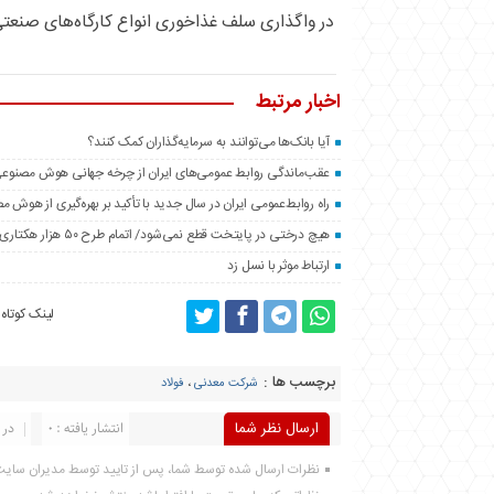
در واگذاری سلف غذاخوری انواع کارگاه‌های صنعت
اخبار مرتبط
آیا بانک‌ها می‌توانند به سرمایه‌گذاران کمک کنند؟
عقب‌ماندگی روابط عمومی‌های ایران از چرخه جهانی هوش مصنوع
راه روابط‌عمومی ایران در سال جدید با تأکید بر بهره‌گیری از هوش 
هیچ درختی در پایتخت قطع نمی‌شود/ اتمام طرح ۵۰ هزار هکتاری فضای سبز اطراف تهران تا پایان سال
ارتباط موثر با نسل زد
لینک کوتاه
برچسب ها :
شرکت معدنی
،
فولاد
ارسال نظر شما
انتشار یافته : 0
در 
نظرات ارسال شده توسط شما، پس از تایید توسط مدیران سای