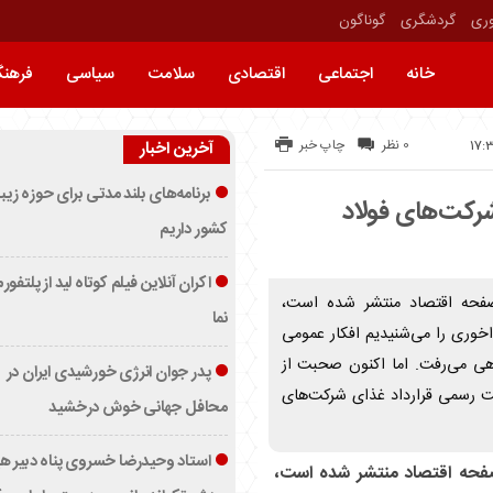
وری
گردشگری
گوناگون
خانه
اجتماعی
اقتصادی
سلامت
سیاسی
فرهن
0 نظر
چاپ خبر
آخرین اخبار
برنامه‌های بلند مدتی برای حوزه زیب
شرکت‌های فولاد
کشور داریم
اکران آنلاین فیلم کوتاه لید از پلتفور
فحه اقتصاد منتشر شده است،
نما
خوری را می‌شنیدیم افکار عمومی
هی می‌رفت. اما اکنون صحبت از
پدر جوان انرژی خورشیدی ایران در
اگذاری بدون ثبت رسمی قرارداد غذای شرکت‌های
محافل جهانی خوش درخشید
استاد وحیدرضا خسروی پناه دبیر ه
فحه اقتصاد منتشر شده است،