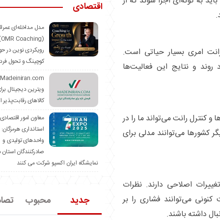
باید به گونه‌ای اجرا شوند که از
اقتصادی
.
مدل مداخله‌ای عمرا
hing)
رویکردی نوین در حو
رانت امری بسیار حیاتی است.
کوچینگ و تحول فرد
 روند و نتایج این فعالیت‌ها
ویترین دیجیتال برا
کالاهای رقابت‌پذیر ا
 و کنترل رانت می‌تواند ما را در
معاون امور اقتصادی
استانداری هرمزگان:
ر کشورها می‌توانند مدلی برای
واحدهای تولیدی و
صادرکنندگان استان د
نمایشگاه ایران اکسپو شرکت می کنند
غییرات اصلاحی دارند. نظرات
 کنونی می‌توانند فشاری را بر
جدید
محبوب
تصا
بال داشته باشند.