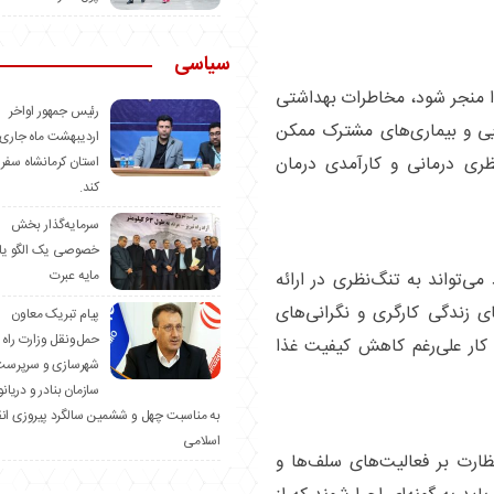
سیاسی
 منجر شود، مخاطرات بهداشتی
رئیس جمهور اواخر
یی و بیماری‌های مشترک ممکن
اردیبهشت ماه جاری 
ظری درمانی و کارآمدی درمان
استان کرمانشاه سفر
کند.
سرمایه‌گذار بخش
خصوصی یک الگو یا
مایه عبرت
ی‌تواند به تنگ‌نظری در ارائه
ی زندگی کارگری و نگرانی‌های
️پیام تبریک معاون
حمل‌ونقل وزارت راه 
ن کار علی‌رغم کاهش کیفیت غذا
شهرسازی و سرپرست
سازمان بنادر و دریان
به مناسبت چهل و ششمین سالگرد پیروزی ان
اسلامی
ارت بر فعالیت‌های سلف‌ها و