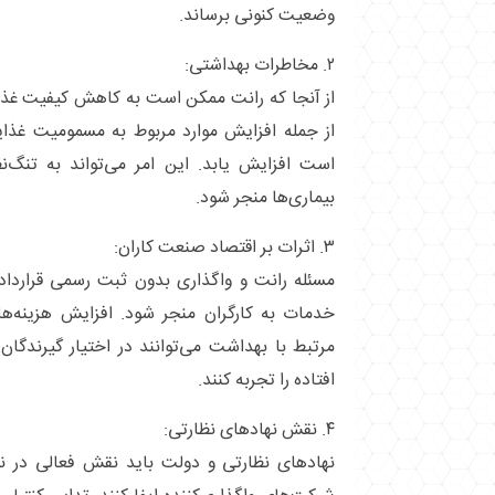
وضعیت کنونی برساند.
۲. مخاطرات بهداشتی:
از آنجا که رانت ممکن است به کاهش کیفیت غذا
از جمله افزایش موارد مربوط به مسمومیت غذا
است افزایش یابد. این امر می‌تواند به تنگ‌ن
بیماری‌ها منجر شود.
۳. اثرات بر اقتصاد صنعت کاران:
مسئله رانت و واگذاری بدون ثبت رسمی قرارداد م
خدمات به کارگران منجر شود. افزایش هزینه‌ها
مرتبط با بهداشت می‌توانند در اختیار گیرندگا
افتاده را تجربه کنند.
۴. نقش نهادهای نظارتی:
نهادهای نظارتی و دولت باید نقش فعالی در نظ