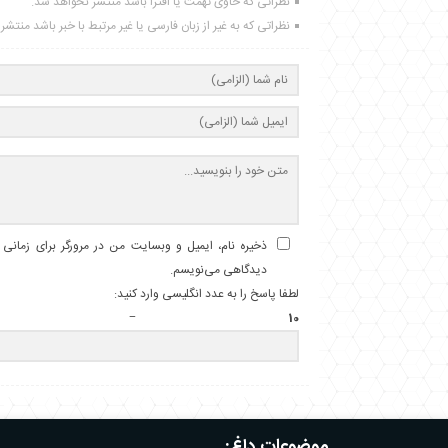
نظراتی که حاوی تهمت یا افترا باشد منتشر نخواهد شد.
نظراتی که به غیر از زبان فارسی یا غیر مرتبط با خبر باشد منتش
ذخیره نام، ایمیل و وبسایت من در مرورگر برای زمانی ک
دیدگاهی می‌نویسم.
لطفا پاسخ را به عدد انگلیسی وارد کنید:
10 − 8 =
موضوعات داغ: