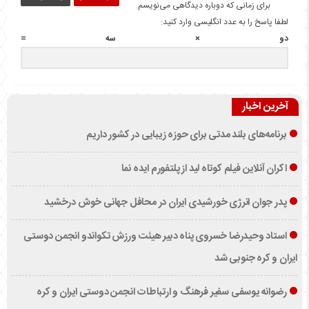
برای زمانی که دوباره دیدگاهی می‌نویسم.
لطفا پاسخ را به عدد انگلیسی وارد کنید:
دو × سه =
آخرین اخبار
برنامه‌های بلند مدتی برای حوزه زیبایی در کشور داریم
اکران آنلاین فیلم کوتاه لید از پلتفورم ایده نما
پدر جوان انرژی خورشیدی ایران در محافل جهانی خوش درخشید
استاد وحیدرضا خسروی پناه دبیر هیئت ورزش تکواندو انجمن دوستی
ایران و کره جنوبی شد
رضوانه یوسفی سفیر فرهنگ و ارتباطات انجمن دوستی ایران و کره