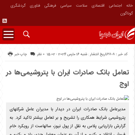
خانه
اجتماعی
اقتصادی
سلامت
سیاسی
فرهنگی
فناوری
گردشگری
گوناگون
کد خبر : 2808
تاریخ انتشار : شنبه 16 مارس 2024 - 15:02
0 نظر
چاپ خبر
تعامل بانک صادرات ایران با پتروشیمی‌ها در
اوج
مدیرعامل بانک صادرات ایران در دیدار با مدیران عامل شرکتهای
پتروشیمی شرایط همکاری را تشریح و بر تعامل بیشتر تاکید کرد. به
گزارش بازاریابی پلاس به نقل از پول نیوز، سالهاست از رویکرد خام
فروشی انتقاد می‌کنیم و از آن به عنوان معضل جدی یاد می‌کنیم و