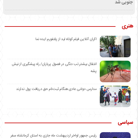
جنوبی شد
هنری
اکران آنلاین فیلم کوتاه لید از پلتفورم ایده نما
انتقال بیشتر تب دنگی در فصول پرباران/ راه پیشگیری از نیش
پشه
مدارس دولتی عادی هنگام ثبت‌نام حق دریافت پول ندارند
سیاسی
رئیس جمهور اواخر اردیبهشت ماه جاری به استان کرمانشاه سفر