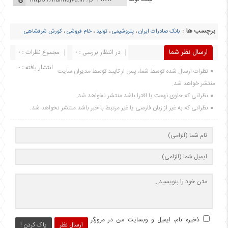
برچسب ها :
بانک صادرات ایران
،
پتروشیمی
،
تولید
،
خام فروشی
،
کورش شرفشاهی
ارسال نظر شما
در انتظار بررسی : 0
مجموع نظرات : 0
انتشار یافته : 0
نظرات ارسال شده توسط شما، پس از تایید توسط مدیران سایت
منتشر خواهد شد.
نظراتی که حاوی تهمت یا افترا باشد منتشر نخواهد شد.
نظراتی که به غیر از زبان فارسی یا غیر مرتبط با خبر باشد منتشر نخواهد شد.
ذخیره نام، ایمیل و وبسایت من در مرورگر
ارسال نظر
پاک کردن !