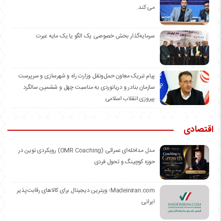
می کند.
سرمایه‌گذار بخش خصوصی یک الگو یا یک مایه عبرت
️پیام تبریک معاون حمل‌ونقل وزارت راه و شهرسازی و سرپرست
سازمان بنادر و دریانوردی به مناسبت چهل و ششمین سالگرد
پیروزی انقلاب اسلامی
اقتصادی
مدل مداخله‌ای عمرائی (OMR Coaching) رویکردی نوین در
حوزه کوچینگ و تحول فردی
Madeiniran.com؛ ویترین دیجیتال برای کالاهای رقابت‌پذیر
ایرانی